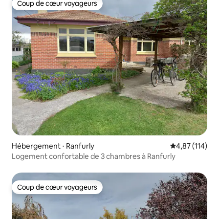
Coup de cœur voyageurs
Coup de cœur voyageurs
Hébergement ⋅ Ranfurly
Évaluation moy
4,87 (114)
Logement confortable de 3 chambres à Ranfurly
Coup de cœur voyageurs
Coup de cœur voyageurs