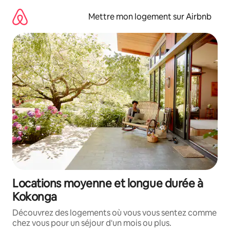
Aller
directement
Mettre mon logement sur Airbnb
au
contenu
Locations moyenne et longue durée à
Kokonga
Découvrez des logements où vous vous sentez comme
chez vous pour un séjour d'un mois ou plus.