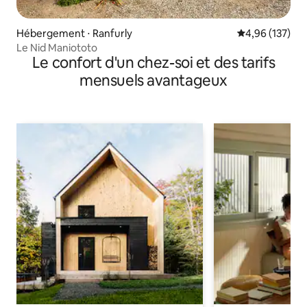
Hébergement ⋅ Ranfurly
Évaluation moy
4,96 (137)
Le Nid Maniototo
Le confort d'un chez-soi et des tarifs
mensuels avantageux