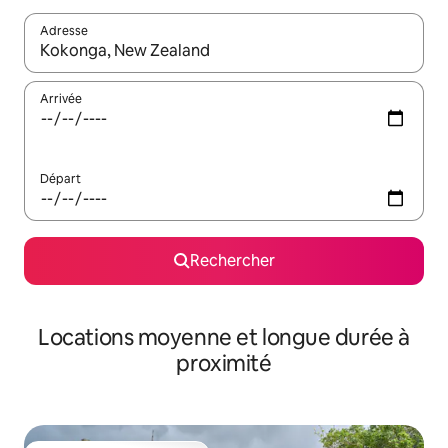
Adresse
Lorsque les résultats s'affichent, utilisez les flèches vers le hau
Arrivée
Départ
Rechercher
Locations moyenne et longue durée à
proximité