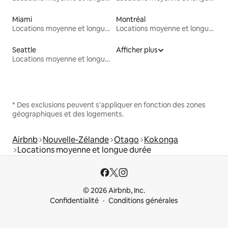
Miami
Montréal
Locations moyenne et longue durée
Locations moyenne et longue durée
Seattle
Afficher plus
Locations moyenne et longue durée
* Des exclusions peuvent s'appliquer en fonction des zones
géographiques et des logements.
Airbnb
Nouvelle-Zélande
Otago
Kokonga
Locations moyenne et longue durée
© 2026 Airbnb, Inc.
Confidentialité
Conditions générales