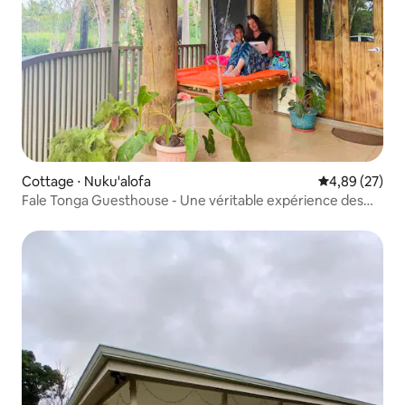
Cottage ⋅ Nuku'alofa
Évaluation mo
4,89 (27)
Fale Tonga Guesthouse - Une véritable expérience des
Tonga