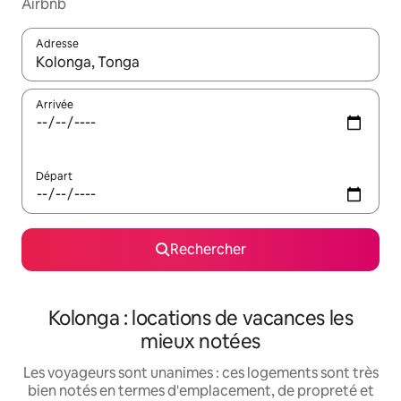
Airbnb
Adresse
Lorsque les résultats s'affichent, utilisez les flèches vers le hau
Arrivée
Départ
Rechercher
Kolonga : locations de vacances les
mieux notées
Les voyageurs sont unanimes : ces logements sont très
bien notés en termes d'emplacement, de propreté et