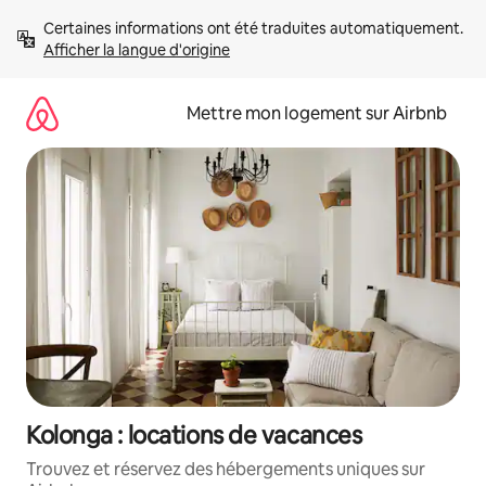
Aller
Certaines informations ont été traduites automatiquement. 
directement
Afficher la langue d'origine
au
contenu
Mettre mon logement sur Airbnb
Kolonga : locations de vacances
Trouvez et réservez des hébergements uniques sur