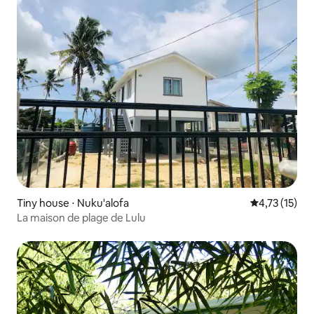
Tiny house ⋅ Nuku'alofa
Évaluation mo
4,73 (15)
La maison de plage de Lulu