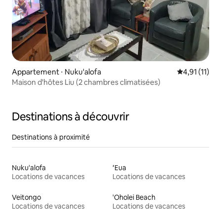
Appartement ⋅ Nuku'alofa
Évaluation m
4,91 (11)
Maison d'hôtes Liu (2 chambres climatisées)
Destinations à découvrir
Destinations à proximité
Nuku'alofa
ʻEua
Locations de vacances
Locations de vacances
Veitongo
'Oholei Beach
Locations de vacances
Locations de vacances