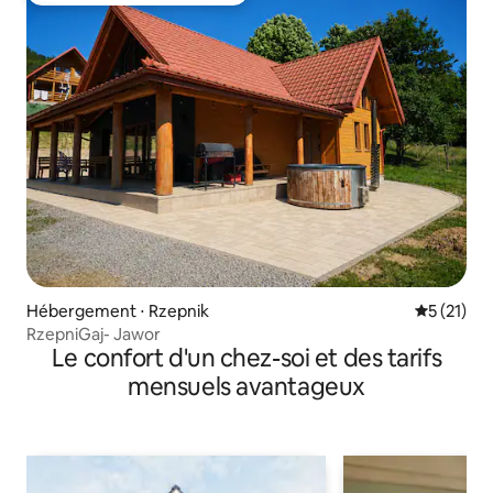
Hébergement ⋅ Rzepnik
Évaluation
5 (21)
RzepniGaj- Jawor
Le confort d'un chez-soi et des tarifs
mensuels avantageux