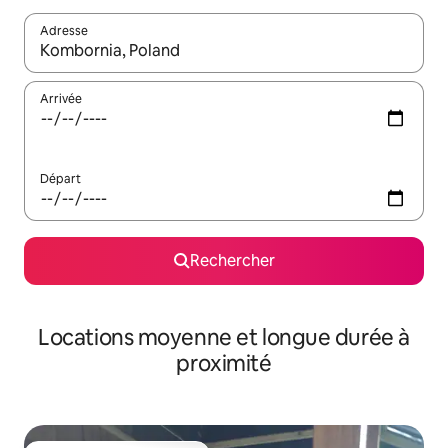
Adresse
Lorsque les résultats s'affichent, utilisez les flèches vers le hau
Arrivée
Départ
Rechercher
Locations moyenne et longue durée à
proximité