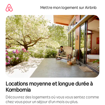
Aller
directement
Mettre mon logement sur Airbnb
au
contenu
Locations moyenne et longue durée à
Kombornia
Découvrez des logements où vous vous sentez comme
chez vous pour un séjour d'un mois ou plus.