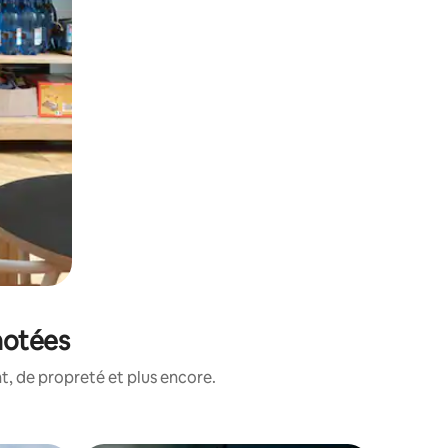
notées
, de propreté et plus encore.