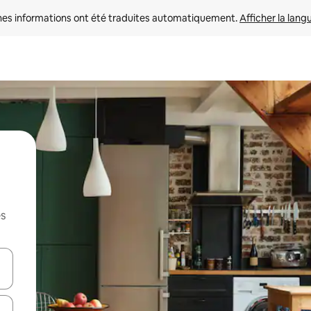
nes informations ont été traduites automatiquement. 
Afficher la lang
es
hes vers le haut et vers le bas pour les parcourir ou en appuyant et en fai