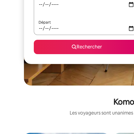
Départ
Rechercher
Komor
Les voyageurs sont unanimes 