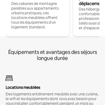
déplacement
Des cabanes de montagne
paisibles aux appartements
Des hébergem
urbains pratiques, ces
confortables p
locations meublées offrent
professionnels
tous les équipements d'un
télétravail dis
logement standard.
et d'espaces de
Équipements et avantages des séjours
longue durée
Locations meublées
Des logements entièrement meublés avec une cuisine,
le wifi et les équipements dont vous avez besoin pour
vous installer confortablement pendant un mois ou