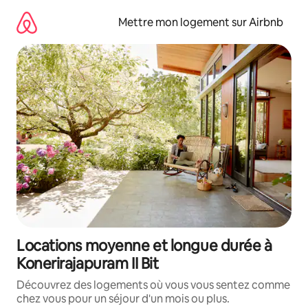
Aller
directement
Mettre mon logement sur Airbnb
au
contenu
Locations moyenne et longue durée à
Konerirajapuram II Bit
Découvrez des logements où vous vous sentez comme
chez vous pour un séjour d'un mois ou plus.