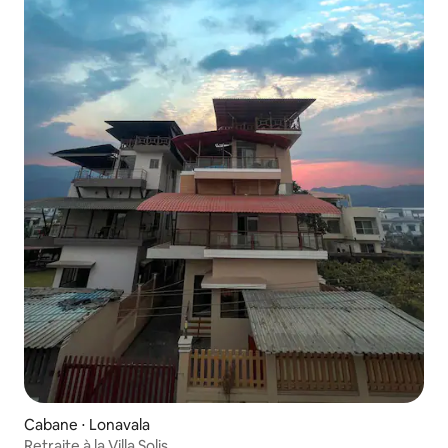
Cabane ⋅ Lonavala
Retraite à la Villa Solis