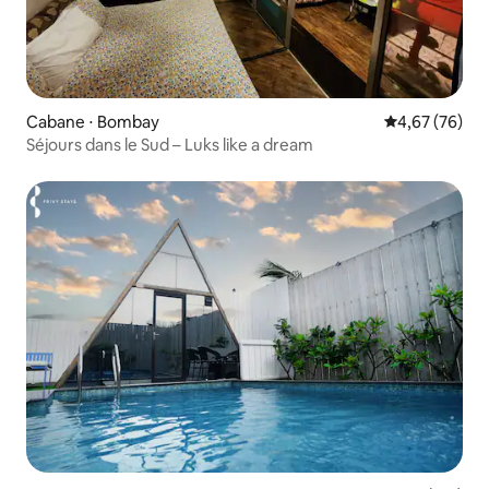
Cabane ⋅ Bombay
Évaluation mo
4,67 (76)
Séjours dans le Sud – Luks like a dream