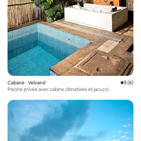
Cabane ⋅ Velvand
Évaluatio
5 (6)
Piscine privée avec cabine climatisée et jacuzzi