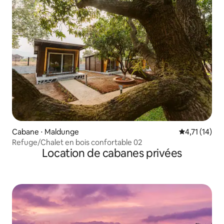
Cabane ⋅ Maldunge
Évaluation m
4,71 (14)
Refuge/Chalet en bois confortable 02
Location de cabanes privées