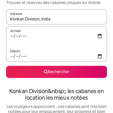
Trouvez et réservez des cabanes uniques sur Airbnb
Adresse
Lorsque les résultats s'affichent, utilisez les flèches vers le hau
Arrivée
Départ
Rechercher
Konkan Division&nbsp;: les cabanes en
location les mieux notées
Les voyageurs approuvent : ces cabanes sont très bien
notées pour leur emplacement, leur propreté et bien