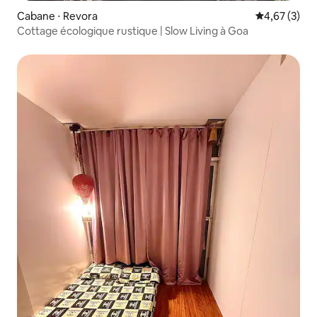
Cabane ⋅ Revora
Évaluation m
4,67 (3)
Cottage écologique rustique | Slow Living à Goa