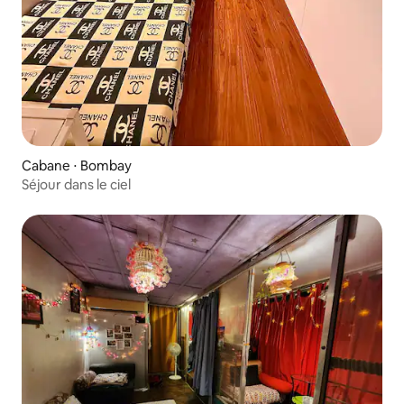
Cabane ⋅ Bombay
Séjour dans le ciel