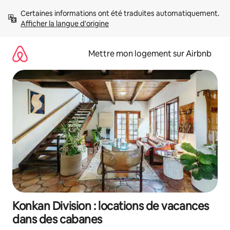
Aller
Certaines informations ont été traduites automatiquement. 
directement
Afficher la langue d'origine
au
contenu
Mettre mon logement sur Airbnb
Konkan Division : locations de vacances
dans des cabanes