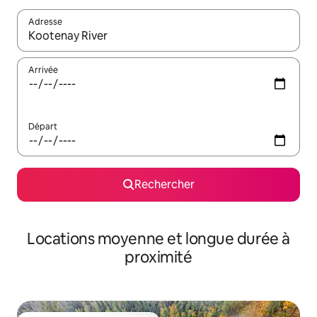
Adresse
Lorsque les résultats s'affichent, utilisez les flèches vers le hau
Arrivée
Départ
Rechercher
Locations moyenne et longue durée à
proximité