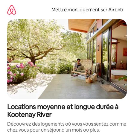
Aller
directement
Mettre mon logement sur Airbnb
au
contenu
Locations moyenne et longue durée à
Kootenay River
Découvrez des logements où vous vous sentez comme
chez vous pour un séjour d'un mois ou plus.