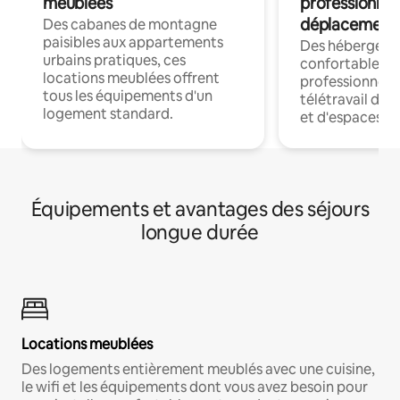
meublées
professionnel
déplacement
Des cabanes de montagne
paisibles aux appartements
Des hébergem
urbains pratiques, ces
confortables p
locations meublées offrent
professionnels
tous les équipements d'un
télétravail dis
logement standard.
et d'espaces de
Équipements et avantages des séjours
longue durée
Locations meublées
Des logements entièrement meublés avec une cuisine,
le wifi et les équipements dont vous avez besoin pour