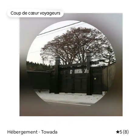
Coup de cœur voyageurs
Coup de cœur voyageurs
Hébergement ⋅ Towada
Évaluatio
5 (8)