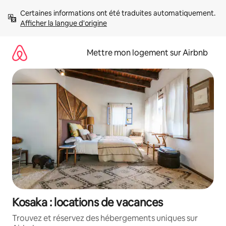
Aller
Certaines informations ont été traduites automatiquement. 
directement
Afficher la langue d'origine
au
contenu
Mettre mon logement sur Airbnb
Kosaka : locations de vacances
Trouvez et réservez des hébergements uniques sur