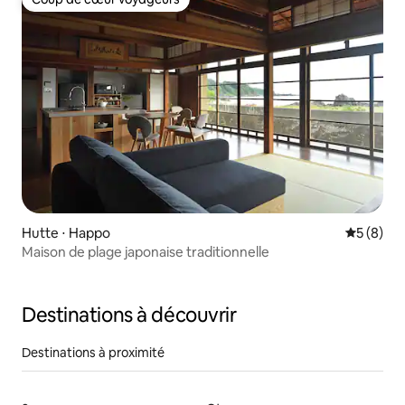
Coup de cœur voyageurs
Hutte ⋅ Happo
Évaluatio
5 (8)
Maison de plage japonaise traditionnelle
Destinations à découvrir
Destinations à proximité