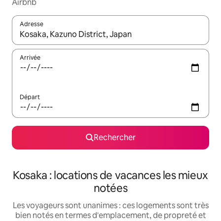
Airbnb
Adresse
Lorsque les résultats s'affichent, utilisez les flèches vers le hau
Arrivée
Départ
Rechercher
Kosaka : locations de vacances les mieux
notées
Les voyageurs sont unanimes : ces logements sont très
bien notés en termes d'emplacement, de propreté et