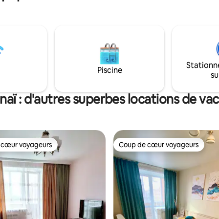
Stationn
Piscine
su
naï : d'autres superbes locations de va
 cœur voyageurs
Coup de cœur voyageurs
 cœur voyageurs
Coup de cœur voyageurs