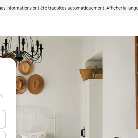
nes informations ont été traduites automatiquement. 
Afficher la lang
es
hes vers le haut et vers le bas pour les parcourir ou en appuyant et en fai