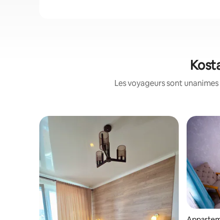
Kosta
Les voyageurs sont unanimes 
Appartem