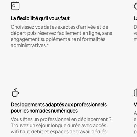
La flexibilité qu'il vous faut
L
Choisissez vos dates exactes d'arrivée et de
D
départ puis réservez facilement en ligne, sans
v
engagement supplémentaire ni formalités
m
administratives.*
Des logements adaptés aux professionnels
V
pour les nomades numériques
A
Vous êtes un professionnel en déplacement ?
e
Trouvez un séjour longue durée avec accès
p
wifi haut débit et espaces de travail dédiés.
p