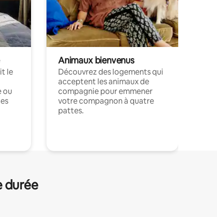
Animaux bienvenus
t le
Découvrez des logements qui
acceptent les animaux de
e ou
compagnie pour emmener
ces
votre compagnon à quatre
pattes.
.
e durée