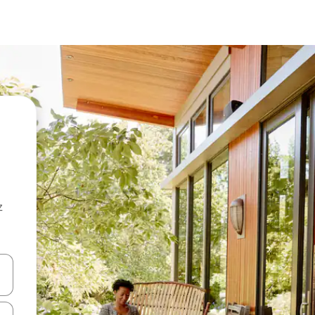
z
hes vers le haut et vers le bas pour les parcourir ou en appuyant et en fai