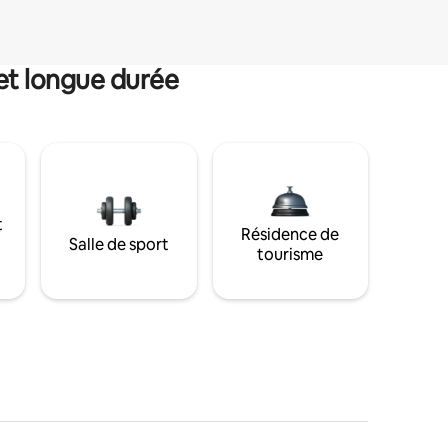
et longue durée
t
Résidence de
Salle de sport
tourisme