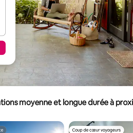
tions moyenne et longue durée à prox
te
Coup de cœur voyageurs
te
Coup de cœur voyageurs