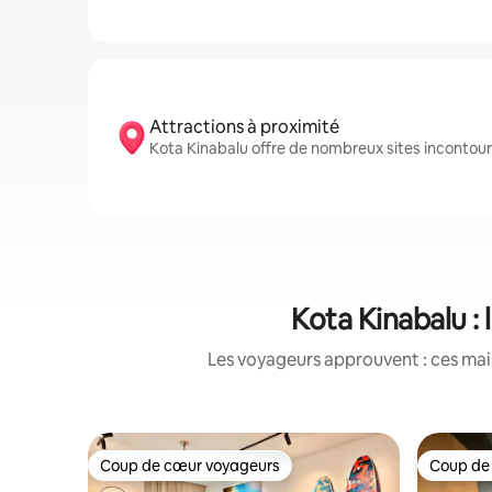
Attractions à proximité
Kota Kinabalu offre de nombreux sites incont
Kota Kinabalu :
Les voyageurs approuvent : ces mais
Coup de cœur voyageurs
Coup de
Coup de cœur voyageurs
Coup de