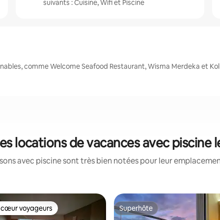
suivants : Cuisine, Wifi et Piscine
ournables, comme Welcome Seafood Restaurant, Wisma Merdeka et Kol
 les locations de vacances avec piscine 
ons avec piscine sont très bien notées pour leur emplacement
 cœur voyageurs
Superhôte
 cœur voyageurs
Superhôte