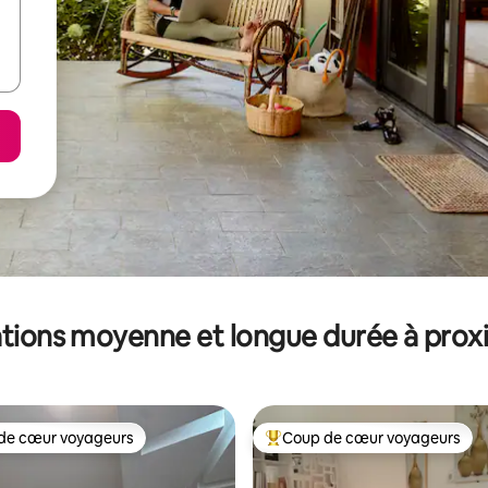
tions moyenne et longue durée à prox
de cœur voyageurs
Coup de cœur voyageurs
 cœur voyageurs les plus appréciés
Coups de cœur voyageurs les p