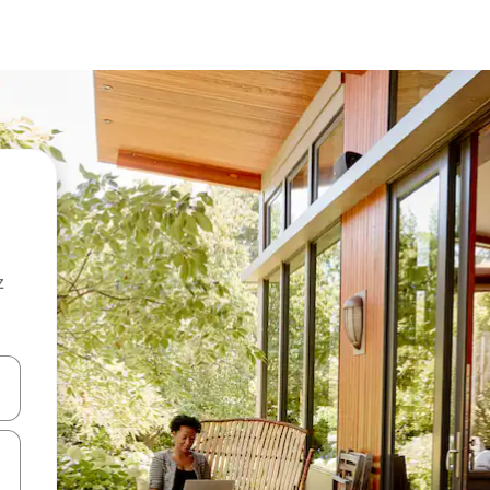
z
hes vers le haut et vers le bas pour les parcourir ou en appuyant et en fai