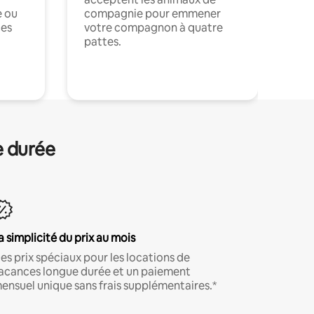
e ou
compagnie pour emmener
ces
votre compagnon à quatre
pattes.
.
e durée
a simplicité du prix au mois
es prix spéciaux pour les locations de
acances longue durée et un paiement
ensuel unique sans frais supplémentaires.*