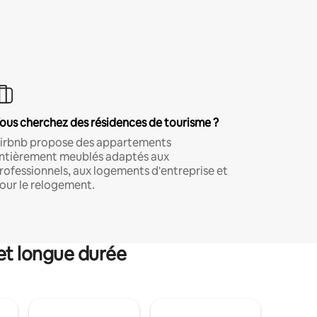
ous cherchez des résidences de tourisme ?
irbnb propose des appartements
ntièrement meublés adaptés aux
rofessionnels, aux logements d'entreprise et
our le relogement.
et longue durée