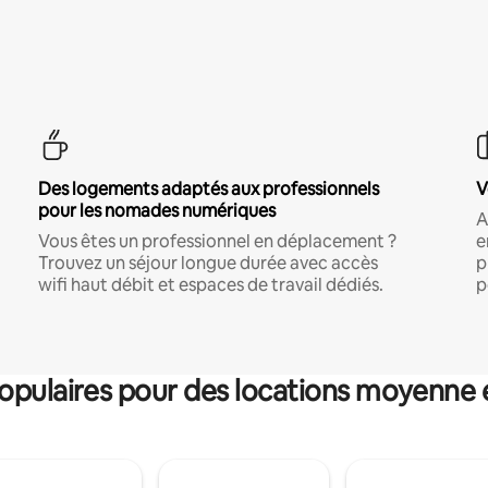
Des logements adaptés aux professionnels
V
pour les nomades numériques
A
Vous êtes un professionnel en déplacement ?
e
Trouvez un séjour longue durée avec accès
p
wifi haut débit et espaces de travail dédiés.
p
pulaires pour des locations moyenne 