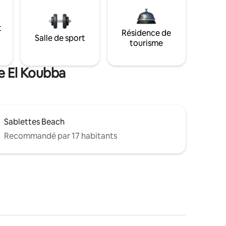
t
Résidence de
Salle de sport
tourisme
de El Koubba
Sablettes Beach
Recommandé par 17 habitants