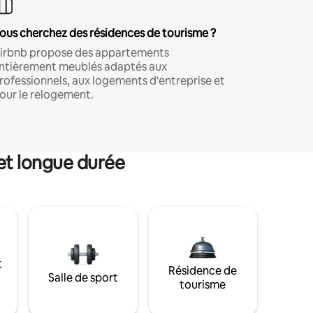
ous cherchez des résidences de tourisme ?
irbnb propose des appartements
ntièrement meublés adaptés aux
rofessionnels, aux logements d'entreprise et
our le relogement.
et longue durée
t
Résidence de
Salle de sport
tourisme