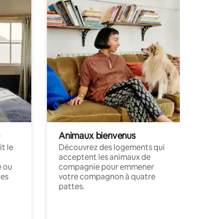
Animaux bienvenus
t le
Découvrez des logements qui
acceptent les animaux de
e ou
compagnie pour emmener
ces
votre compagnon à quatre
pattes.
.