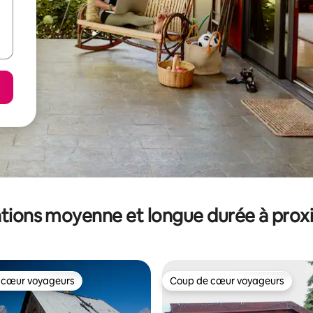
tions moyenne et longue durée à prox
 cœur voyageurs
Coup de cœur voyageurs
 cœur voyageurs
Coup de cœur voyageurs