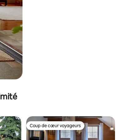
imité
Coup de cœur voyageurs
Coup de cœur voyageurs