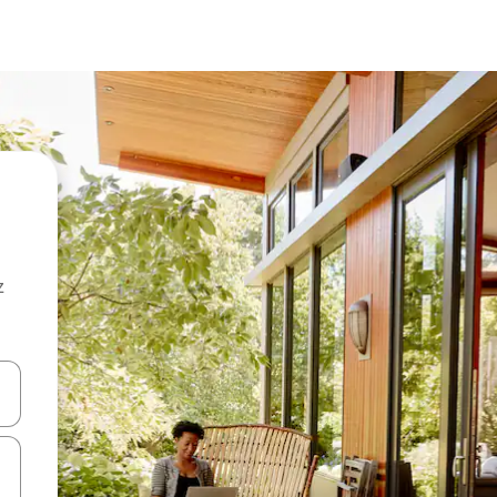
z
hes vers le haut et vers le bas pour les parcourir ou en appuyant et en fai