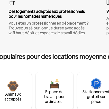
Des logements adaptés aux professionnels
V
pour les nomades numériques
A
Vous êtes un professionnel en déplacement ?
e
Trouvez un séjour longue durée avec accès
p
wifi haut débit et espaces de travail dédiés.
p
pulaires pour des locations moyenne 
Espace de
Stationnemen
Animaux
travail pour
gratuit sur
acceptés
ordinateur
place