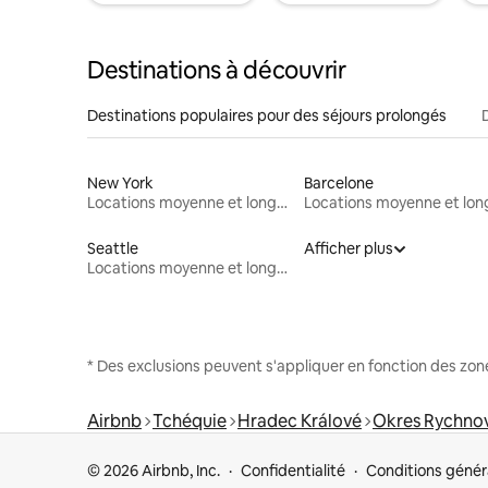
Destinations à découvrir
Destinations populaires pour des séjours prolongés
New York
Barcelone
Locations moyenne et longue durée
Seattle
Afficher plus
Locations moyenne et longue durée
* Des exclusions peuvent s'appliquer en fonction des zo
Airbnb
Tchéquie
Hradec Králové
Okres Rychno
© 2026 Airbnb, Inc.
Confidentialité
Conditions génér