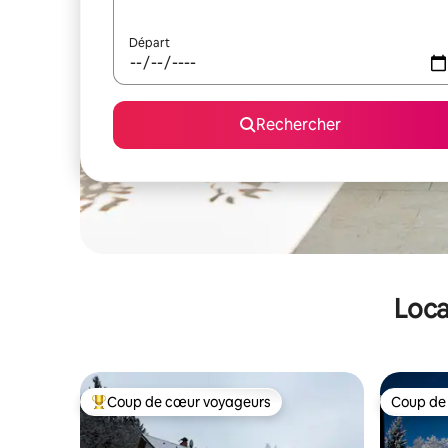
Départ
Rechercher
Loca
Coup de cœur voyageurs
Coup de
Coups de cœur voyageurs les plus appréciés
Coup de