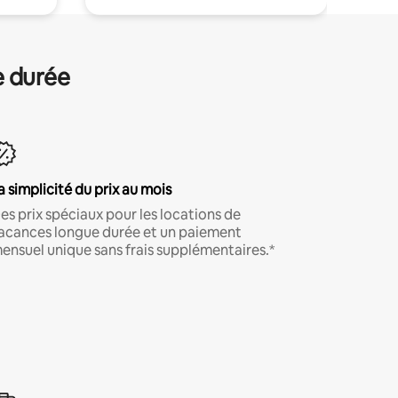
e durée
a simplicité du prix au mois
es prix spéciaux pour les locations de
acances longue durée et un paiement
ensuel unique sans frais supplémentaires.*