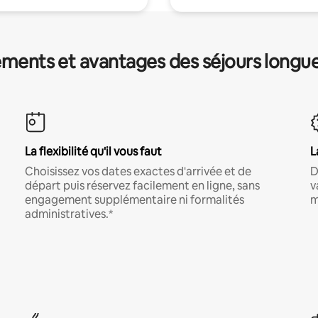
ments et avantages des séjours longu
La flexibilité qu'il vous faut
L
Choisissez vos dates exactes d'arrivée et de
D
départ puis réservez facilement en ligne, sans
v
engagement supplémentaire ni formalités
m
administratives.*