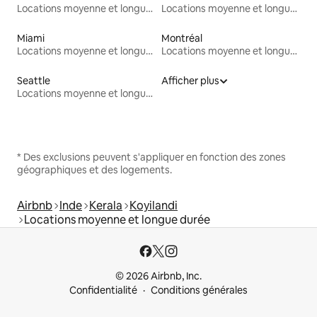
Locations moyenne et longue durée
Locations moyenne et longue durée
Miami
Montréal
Locations moyenne et longue durée
Locations moyenne et longue durée
Seattle
Afficher plus
Locations moyenne et longue durée
* Des exclusions peuvent s'appliquer en fonction des zones
géographiques et des logements.
Airbnb
Inde
Kerala
Koyilandi
Locations moyenne et longue durée
© 2026 Airbnb, Inc.
Confidentialité
Conditions générales