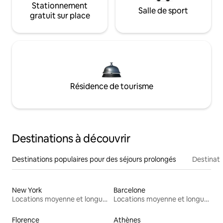
Stationnement
Salle de sport
gratuit sur place
Résidence de tourisme
Destinations à découvrir
Destinations populaires pour des séjours prolongés
Destinati
New York
Barcelone
Locations moyenne et longue durée
Locations moyenne et longue durée
Florence
Athènes