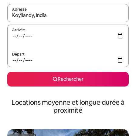
Adresse
Lorsque les résultats s'affichent, utilisez les flèches vers le hau
Arrivée
Départ
Rechercher
Locations moyenne et longue durée à
proximité