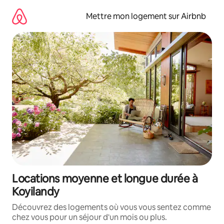
Aller
directement
Mettre mon logement sur Airbnb
au
contenu
Locations moyenne et longue durée à
Koyilandy
Découvrez des logements où vous vous sentez comme
chez vous pour un séjour d'un mois ou plus.