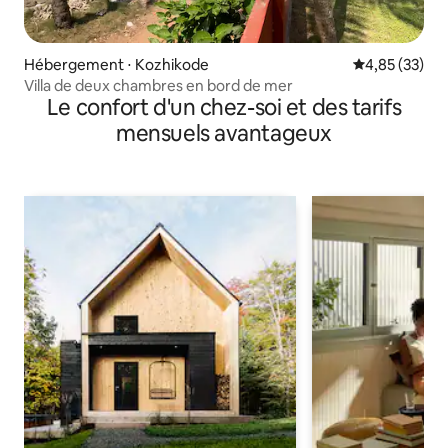
Hébergement ⋅ Kozhikode
Évaluation mo
4,85 (33)
Villa de deux chambres en bord de mer
Le confort d'un chez-soi et des tarifs
mensuels avantageux