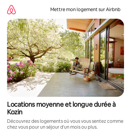
Aller
directement
Mettre mon logement sur Airbnb
au
contenu
Locations moyenne et longue durée à
Kozin
Découvrez des logements où vous vous sentez comme
chez vous pour un séjour d'un mois ou plus.