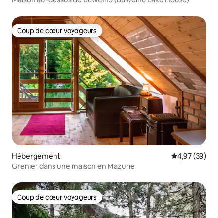
Coup de cœur voyageurs
Coup de cœur voyageurs
Hébergement
Évaluation mo
4,97 (39)
Grenier dans une maison en Mazurie
Coup de cœur voyageurs
Coup de cœur voyageurs