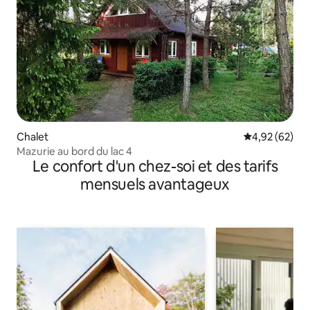
Chalet
Évaluation mo
4,92 (62)
Mazurie au bord du lac 4
Le confort d'un chez-soi et des tarifs
mensuels avantageux