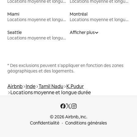
Locations moyenne et longue durée
Locations moyenne et longue durée
Miami
Montréal
Locations moyenne et longue durée
Locations moyenne et longue durée
Seattle
Afficher plus
Locations moyenne et longue durée
* Des exclusions peuvent s'appliquer en fonction des zones
géographiques et des logements.
Airbnb
Inde
Tamil Nadu
K.Pudur
Locations moyenne et longue durée
© 2026 Airbnb, Inc.
Confidentialité
Conditions générales