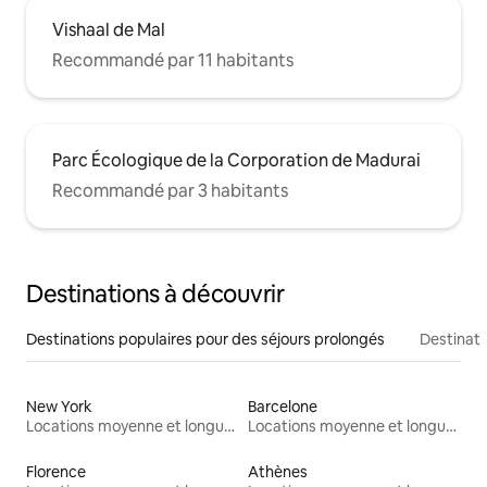
Vishaal de Mal
Recommandé par 11 habitants
Parc Écologique de la Corporation de Madurai
Recommandé par 3 habitants
Destinations à découvrir
Destinations populaires pour des séjours prolongés
Destinati
New York
Barcelone
Locations moyenne et longue durée
Locations moyenne et longue durée
Florence
Athènes