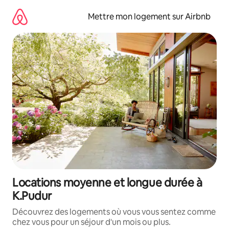
Aller
directement
Mettre mon logement sur Airbnb
au
contenu
Locations moyenne et longue durée à
K.Pudur
Découvrez des logements où vous vous sentez comme
chez vous pour un séjour d'un mois ou plus.