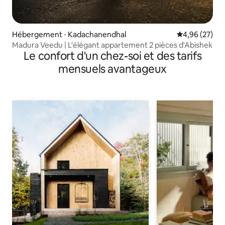
Hébergement ⋅ Kadachanendhal
Évaluation mo
4,96 (27)
Madura Veedu | L'élégant appartement 2 pièces d'Abishek
Le confort d'un chez-soi et des tarifs
mensuels avantageux