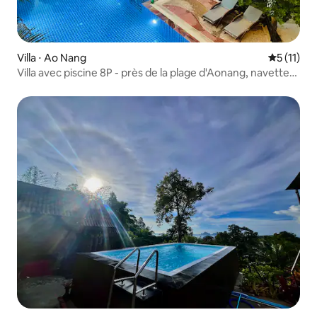
Villa ⋅ Ao Nang
Évaluatio
5 (11)
Villa avec piscine 8P - près de la plage d'Aonang, navette
gratuite