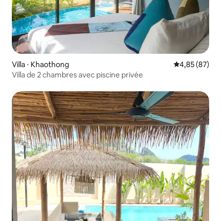
Villa ⋅ Khaothong
Évaluation mo
4,85 (87)
Villa de 2 chambres avec piscine privée