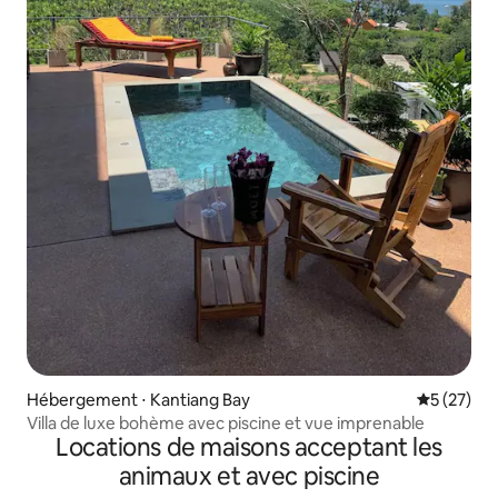
Hébergement ⋅ Kantiang Bay
Évaluation
5 (27)
Villa de luxe bohème avec piscine et vue imprenable
Locations de maisons acceptant les
animaux et avec piscine