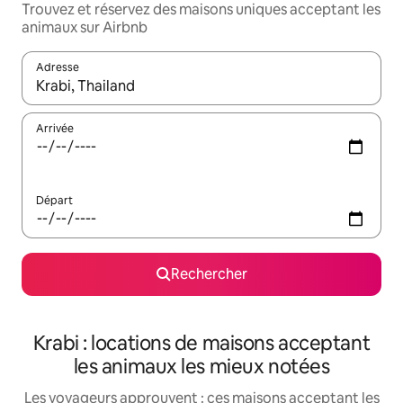
Trouvez et réservez des maisons uniques acceptant les
animaux sur Airbnb
Adresse
Lorsque les résultats s'affichent, utilisez les flèches vers le hau
Arrivée
Départ
Rechercher
Krabi : locations de maisons acceptant
les animaux les mieux notées
Les voyageurs approuvent : ces maisons acceptant les