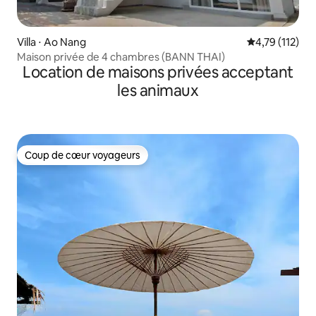
Villa ⋅ Ao Nang
Évaluation moy
4,79 (112)
Maison privée de 4 chambres (BANN THAI)
Location de maisons privées acceptant
les animaux
Coup de cœur voyageurs
Coup de cœur voyageurs