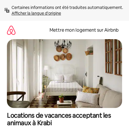
Aller
Certaines informations ont été traduites automatiquement. 
directement
Afficher la langue d'origine
au
contenu
Mettre mon logement sur Airbnb
Locations de vacances acceptant les
animaux à Krabi