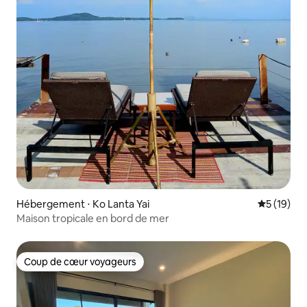
Hébergement ⋅ Ko Lanta Yai
Évaluation
5 (19)
Maison tropicale en bord de mer
Coup de cœur voyageurs
Coup de cœur voyageurs