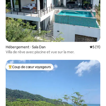
Hébergement ⋅ Sala Dan
Évaluatio
5 (11)
Villa de rêve avec piscine et vue sur la mer.
Coup de cœur voyageurs
Coups de cœur voyageurs les plus appréciés