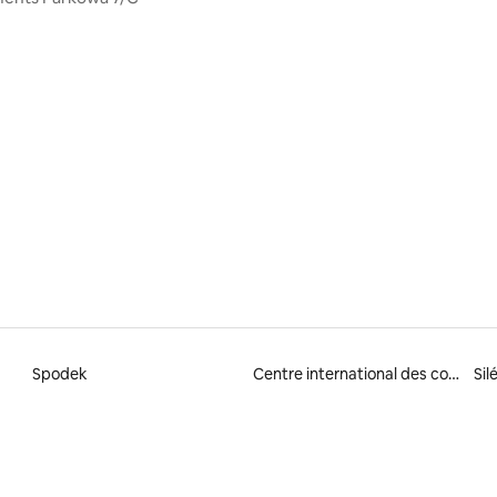
Spodek
Centre international des congrès
Sil