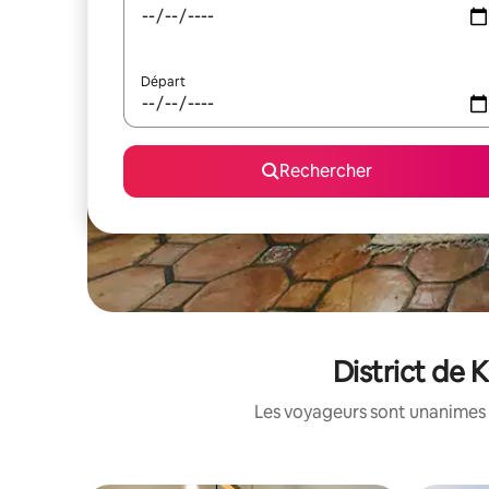
Départ
Rechercher
District de 
Les voyageurs sont unanimes 