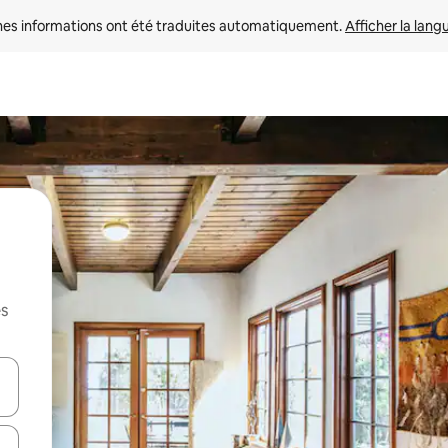
nes informations ont été traduites automatiquement. 
Afficher la lang
es
hes vers le haut et vers le bas pour les parcourir ou en appuyant et en fai