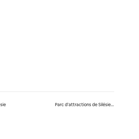
ésie
Parc d'attractions de Silésie Legendia