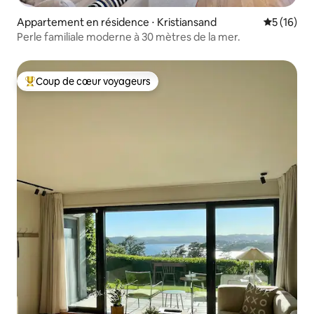
Appartement en résidence ⋅ Kristiansand
Évaluation
5 (16)
Perle familiale moderne à 30 mètres de la mer.
Coup de cœur voyageurs
Coups de cœur voyageurs les plus appréciés