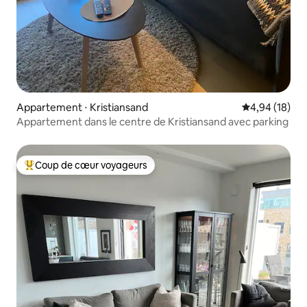
Appartement ⋅ Kristiansand
Évaluation mo
4,94 (18)
Appartement dans le centre de Kristiansand avec parking
Coup de cœur voyageurs
Coups de cœur voyageurs les plus appréciés