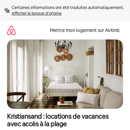
Aller
Certaines informations ont été traduites automatiquement. 
directement
Afficher la langue d'origine
au
contenu
Mettre mon logement sur Airbnb
Kristiansand : locations de vacances
avec accès à la plage