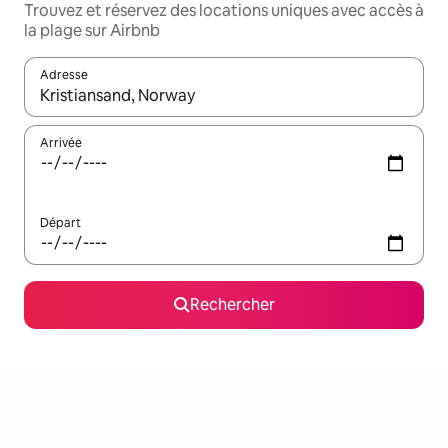
Trouvez et réservez des locations uniques avec accès à
la plage sur Airbnb
Adresse
Lorsque les résultats s'affichent, utilisez les flèches vers le hau
Arrivée
Départ
Rechercher