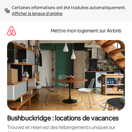
Aller
Certaines informations ont été traduites automatiquement. 
directement
Afficher la langue d'origine
au
contenu
Mettre mon logement sur Airbnb
Bushbuckridge : locations de vacances
Trouvez et réservez des hébergements uniques sur