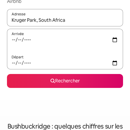
Airbnb
Adresse
Lorsque les résultats s'affichent, utilisez les flèches vers le hau
Arrivée
Départ
Rechercher
Bushbuckridge : quelques chiffres sur les