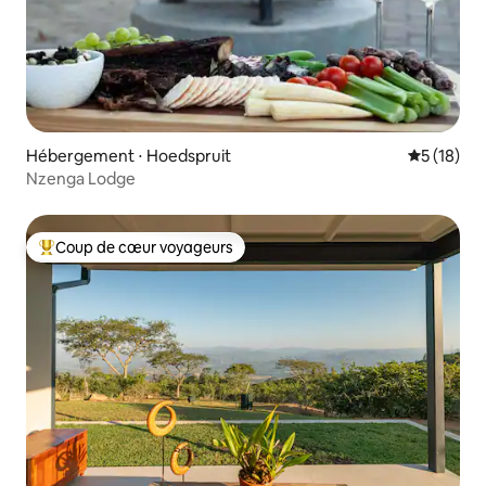
Hébergement ⋅ Hoedspruit
Évaluation
5 (18)
Nzenga Lodge
Coup de cœur voyageurs
Coups de cœur voyageurs les plus appréciés