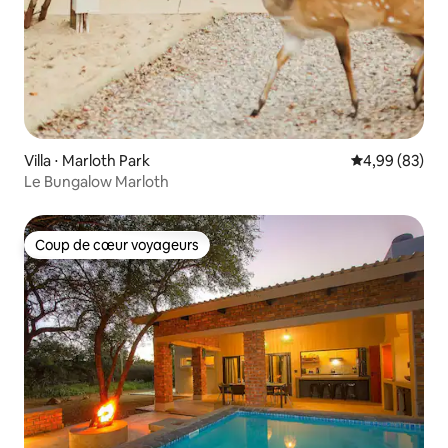
Villa ⋅ Marloth Park
Évaluation mo
4,99 (83)
Le Bungalow Marloth
Coup de cœur voyageurs
Coup de cœur voyageurs