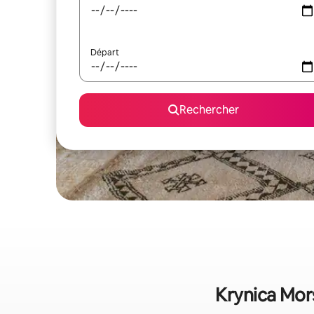
Départ
Rechercher
Krynica Mors