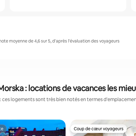
ote moyenne de 4,6 sur 5, d'après l'évaluation des voyageurs
Morska : locations de vacances les mie
: ces logements sont très bien notés en termes d'emplacement
te
Coup de cœur voyageurs
te
Coup de cœur voyageurs