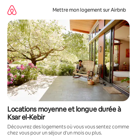
Aller
directement
Mettre mon logement sur Airbnb
au
contenu
Locations moyenne et longue durée à
Ksar el-Kebir
Découvrez des logements où vous vous sentez comme
chez vous pour un séjour d'un mois ou plus.