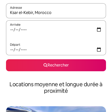
Adresse
Lorsque les résultats s'affichent, utilisez les flèches vers le hau
Arrivée
Départ
Rechercher
Locations moyenne et longue durée à
proximité