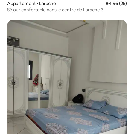
Appartement ⋅ Larache
Évaluation mo
4,96 (25)
Séjour confortable dans le centre de Larache 3