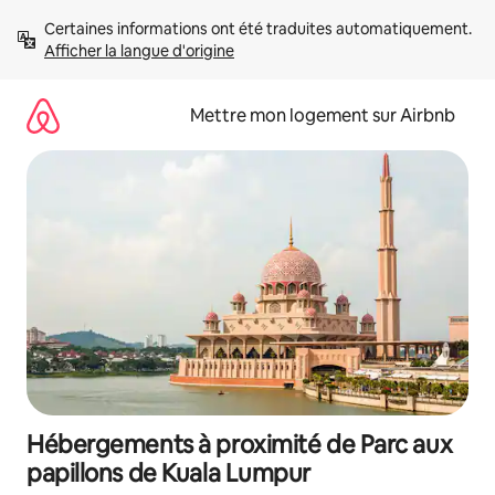
Aller
Certaines informations ont été traduites automatiquement. 
directement
Afficher la langue d'origine
au
contenu
Mettre mon logement sur Airbnb
Hébergements à proximité de Parc aux
papillons de Kuala Lumpur