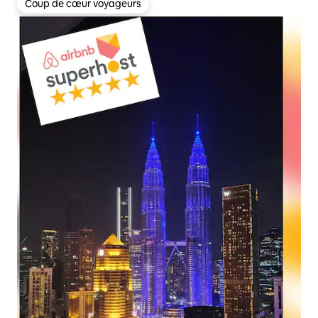
Coup de cœur voyageurs
Coup de cœur voyageurs