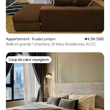
Appartement ⋅ Kuala Lumpur
Évaluation moy
4,96 (168)
Belle et grande 1 chambre, St Mary Residences, KLCC
Coup de cœur voyageurs
Coup de cœur voyageurs