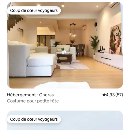
Coup de cœur voyageurs
Coup de cœur voyageurs
Hébergement ⋅ Cheras
Évaluation mo
4,93 (57)
Costume pour petite fête
Coup de cœur voyageurs
Coup de cœur voyageurs