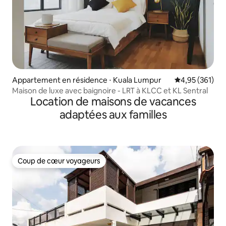
Appartement en résidence ⋅ Kuala Lumpur
Évaluation moy
4,95 (361)
Maison de luxe avec baignoire - LRT à KLCC et KL Sentral
Location de maisons de vacances
adaptées aux familles
Coup de cœur voyageurs
Coup de cœur voyageurs