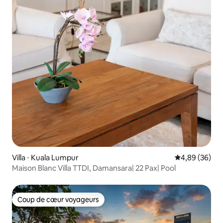
Villa ⋅ Kuala Lumpur
Évaluation mo
4,89 (36)
Maison Blanc Villa TTDI, Damansara| 22 Pax| Pool
Coup de cœur voyageurs
Coup de cœur voyageurs