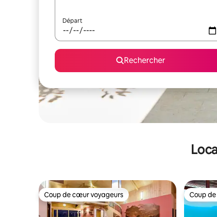
Départ
Rechercher
Loca
Coup de cœur voyageurs
Coup de
Coup de cœur voyageurs
Coup de