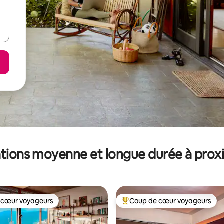
tions moyenne et longue durée à prox
 cœur voyageurs
Coup de cœur voyageurs
 cœur voyageurs
Coups de cœur voyageurs les p