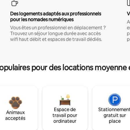
Des logements adaptés aux professionnels
V
pour les nomades numériques
A
Vous êtes un professionnel en déplacement ?
e
Trouvez un séjour longue durée avec accès
p
wifi haut débit et espaces de travail dédiés.
p
pulaires pour des locations moyenne 
Espace de
Stationnemen
Animaux
travail pour
gratuit sur
acceptés
ordinateur
place