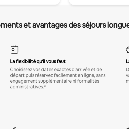
ments et avantages des séjours longu
La flexibilité qu'il vous faut
L
Choisissez vos dates exactes d'arrivée et de
D
départ puis réservez facilement en ligne, sans
v
engagement supplémentaire ni formalités
m
administratives.*