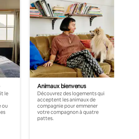
Animaux bienvenus
t le
Découvrez des logements qui
acceptent les animaux de
e ou
compagnie pour emmener
ces
votre compagnon à quatre
pattes.
.