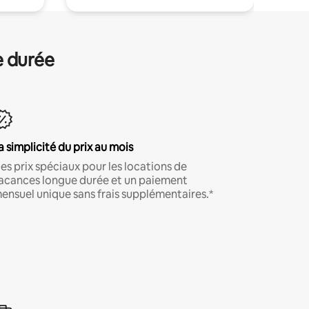
e durée
a simplicité du prix au mois
es prix spéciaux pour les locations de
acances longue durée et un paiement
ensuel unique sans frais supplémentaires.*