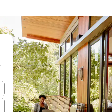
z
hes vers le haut et vers le bas pour les parcourir ou en appuyant et en fai