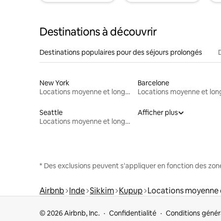
Destinations à découvrir
Destinations populaires pour des séjours prolongés
New York
Barcelone
Locations moyenne et longue durée
Seattle
Afficher plus
Locations moyenne et longue durée
* Des exclusions peuvent s'appliquer en fonction des zo
Airbnb
Inde
Sikkim
Kupup
Locations moyenne 
© 2026 Airbnb, Inc.
Confidentialité
Conditions génér