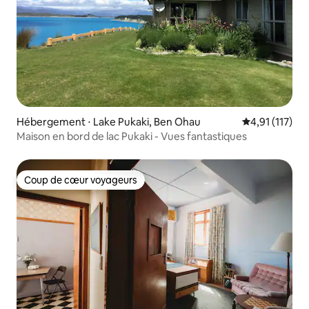
Hébergement ⋅ Lake Pukaki, Ben Ohau
Évaluation mo
4,91 (117)
Maison en bord de lac Pukaki - Vues fantastiques
Coup de cœur voyageurs
Coup de cœur voyageurs