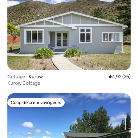
Cottage ⋅ Kurow
Évaluation mo
4,92 (26)
Kurow Cottage
Coup de cœur voyageurs
Coup de cœur voyageurs