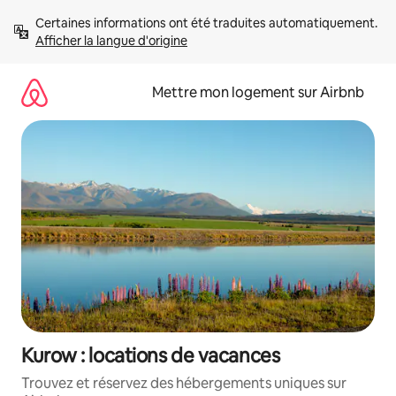
Aller
Certaines informations ont été traduites automatiquement. 
directement
Afficher la langue d'origine
au
contenu
Mettre mon logement sur Airbnb
Kurow : locations de vacances
Trouvez et réservez des hébergements uniques sur