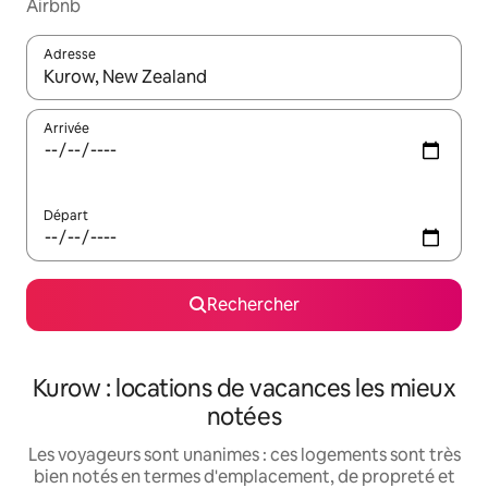
Airbnb
Adresse
Lorsque les résultats s'affichent, utilisez les flèches vers le hau
Arrivée
Départ
Rechercher
Kurow : locations de vacances les mieux
notées
Les voyageurs sont unanimes : ces logements sont très
bien notés en termes d'emplacement, de propreté et