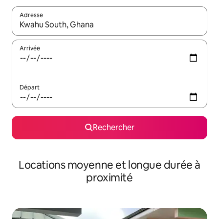
Adresse
Lorsque les résultats s'affichent, utilisez les flèches vers le hau
Arrivée
Départ
Rechercher
Locations moyenne et longue durée à
proximité