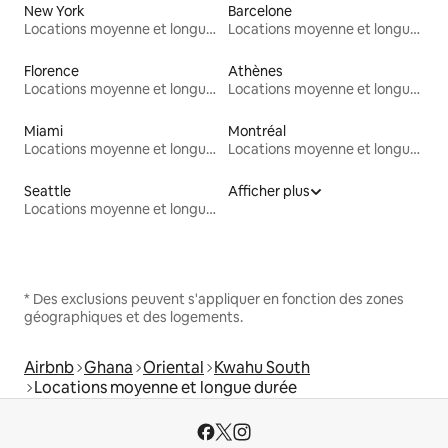
New York
Barcelone
Locations moyenne et longue durée
Locations moyenne et longue durée
Florence
Athènes
Locations moyenne et longue durée
Locations moyenne et longue durée
Miami
Montréal
Locations moyenne et longue durée
Locations moyenne et longue durée
Seattle
Afficher plus
Locations moyenne et longue durée
* Des exclusions peuvent s'appliquer en fonction des zones
géographiques et des logements.
Airbnb
Ghana
Oriental
Kwahu South
Locations moyenne et longue durée