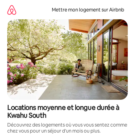
Aller
directement
Mettre mon logement sur Airbnb
au
contenu
Locations moyenne et longue durée à
Kwahu South
Découvrez des logements où vous vous sentez comme
chez vous pour un séjour d'un mois ou plus.