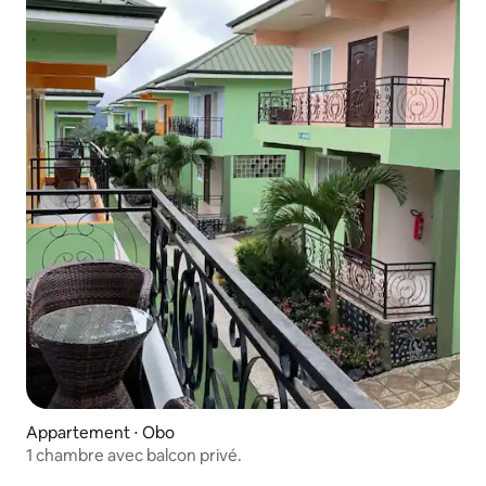
Appartement ⋅ Obo
1 chambre avec balcon privé.