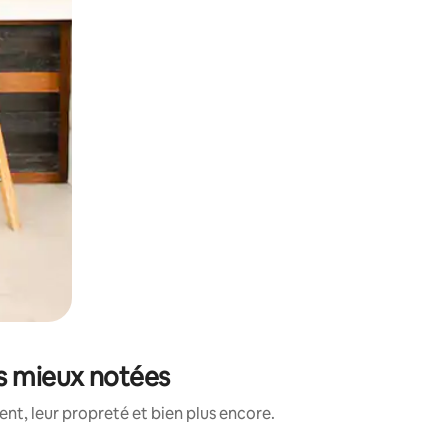
es mieux notées
t, leur propreté et bien plus encore.