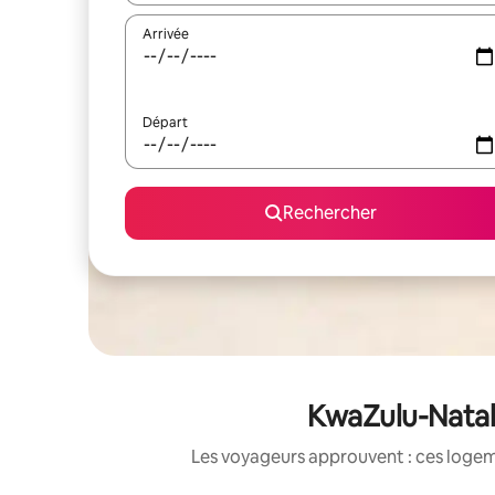
Arrivée
Départ
Rechercher
KwaZulu-Natal&
Les voyageurs approuvent : ces logem