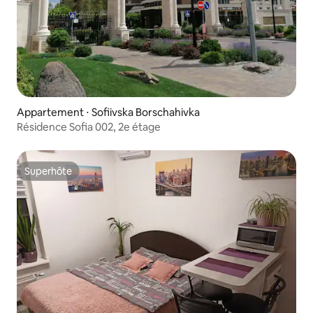
Appartement ⋅ Sofiivska Borschahivka
Résidence Sofia 002, 2e étage
Superhôte
Superhôte