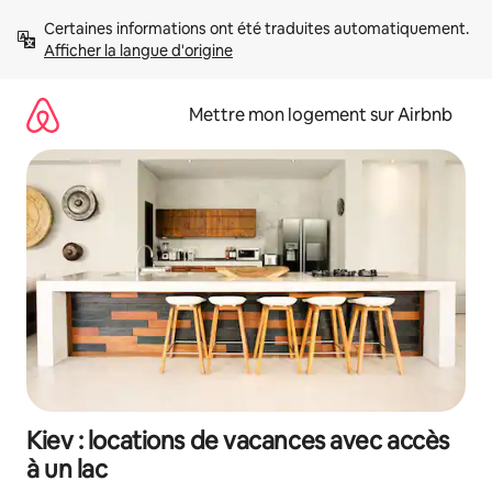
Aller
Certaines informations ont été traduites automatiquement. 
directement
Afficher la langue d'origine
au
contenu
Mettre mon logement sur Airbnb
Kiev : locations de vacances avec accès
à un lac