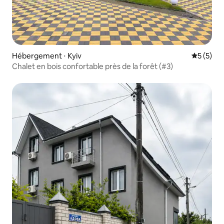
Hébergement ⋅ Kyiv
Évaluatio
5 (5)
Chalet en bois confortable près de la forêt (#3)