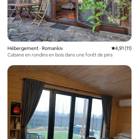
Hébergement ⋅ Romankiv
Évaluation m
4,91 (11)
Cabane en rondins en bois dans une forêt de pins