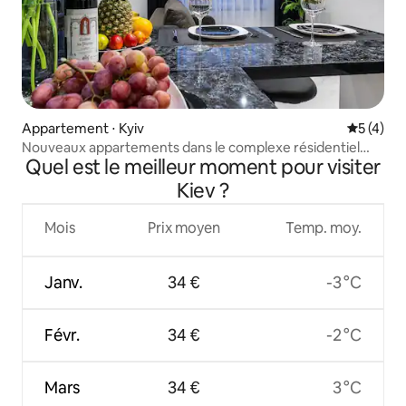
Appartement ⋅ Kyiv
Évaluatio
5 (4)
Nouveaux appartements dans le complexe résidentiel
Quel est le meilleur moment pour visiter
Seven
Kiev ?
Mois
Prix moyen
Temp. moy.
Janv.
34 €
-3 °C
Févr.
34 €
-2 °C
Mars
34 €
3 °C