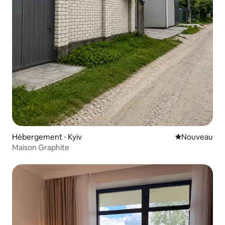
Hébergement ⋅ Kyiv
Nouvel hébe
Nouveau
Maison Graphite