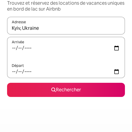
Trouvez et réservez des locations de vacances uniques
en bord de lac sur Airbnb
Adresse
Lorsque les résultats s'affichent, utilisez les flèches vers le hau
Arrivée
Départ
Rechercher