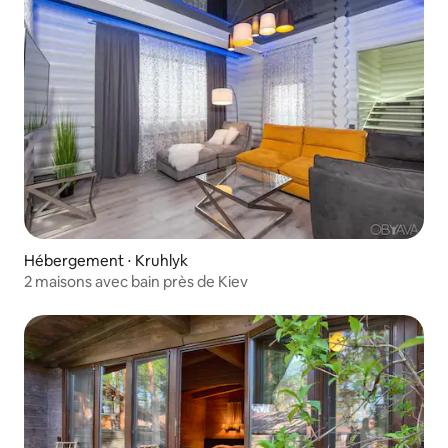
Hébergement ⋅ Kruhlyk
2 maisons avec bain près de Kiev