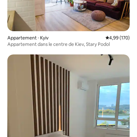
Appartement ⋅ Kyiv
Évaluation moy
4,99 (170)
Appartement dans le centre de Kiev, Stary Podol