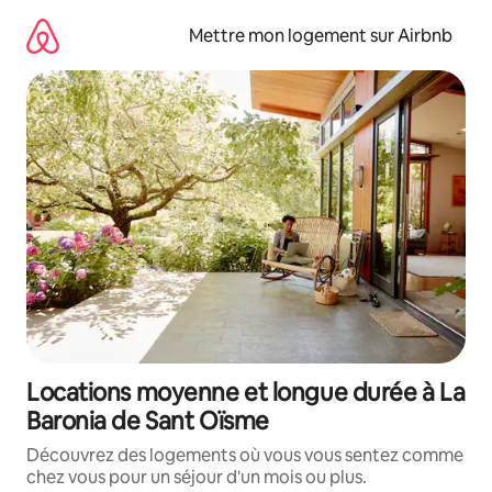
Aller
directement
Mettre mon logement sur Airbnb
au
contenu
Locations moyenne et longue durée à La
Baronia de Sant Oïsme
Découvrez des logements où vous vous sentez comme
chez vous pour un séjour d'un mois ou plus.