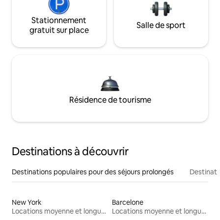
Stationnement
Salle de sport
gratuit sur place
Résidence de tourisme
Destinations à découvrir
Destinations populaires pour des séjours prolongés
Destinati
New York
Barcelone
Locations moyenne et longue durée
Locations moyenne et longue durée