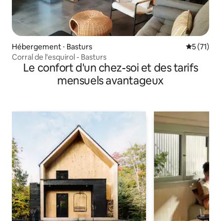
Hébergement ⋅ Basturs
Évaluation
5 (71)
Corral de l'esquirol - Basturs
Le confort d'un chez-soi et des tarifs
mensuels avantageux