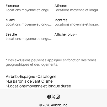
Florence
Athènes
Locations moyenne et longue durée
Locations moyenne et longue durée
Miami
Montréal
Locations moyenne et longue durée
Locations moyenne et longue durée
Seattle
Afficher plus
Locations moyenne et longue durée
* Des exclusions peuvent s'appliquer en fonction des zones
géographiques et des logements.
Airbnb
Espagne
Catalogne
La Baronia de Sant Oïsme
Locations moyenne et longue durée
© 2026 Airbnb, Inc.