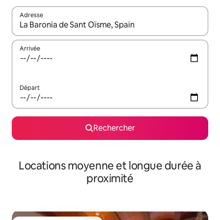
Adresse
Lorsque les résultats s'affichent, utilisez les flèches vers le hau
Arrivée
Départ
Rechercher
Locations moyenne et longue durée à
proximité