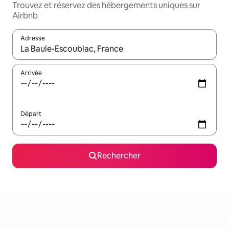
Trouvez et réservez des hébergements uniques sur
Airbnb
Adresse
Lorsque les résultats s'affichent, utilisez les flèches vers le hau
Arrivée
Départ
Rechercher