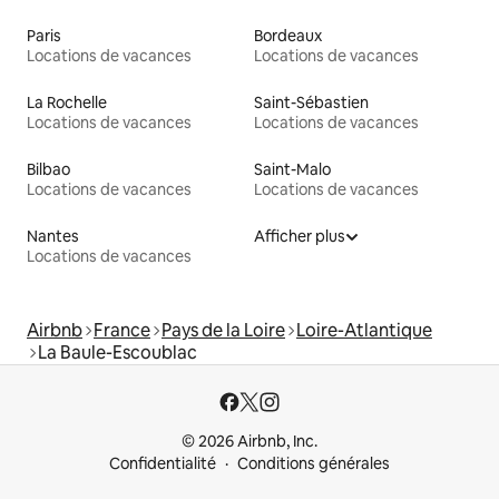
Paris
Bordeaux
Locations de vacances
Locations de vacances
La Rochelle
Saint-Sébastien
Locations de vacances
Locations de vacances
Bilbao
Saint-Malo
Locations de vacances
Locations de vacances
Nantes
Afficher plus
Locations de vacances
Airbnb
France
Pays de la Loire
Loire-Atlantique
La Baule-Escoublac
© 2026 Airbnb, Inc.
Confidentialité
Conditions générales