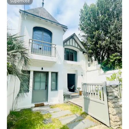
Superhôte
Superhôte