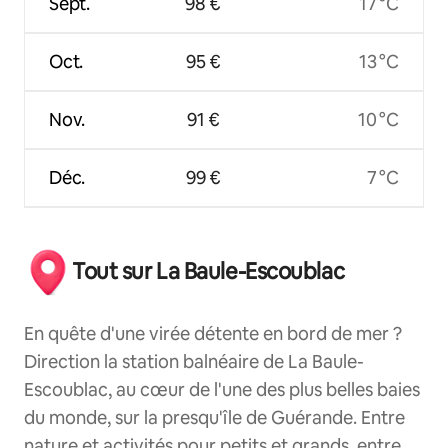
Sept.
98 €
17 °C
Oct.
95 €
13 °C
Nov.
91 €
10 °C
Déc.
99 €
7 °C
Tout sur La Baule-Escoublac
En quête d'une virée détente en bord de mer ?
Direction la station balnéaire de La Baule-
Escoublac, au cœur de l'une des plus belles baies
du monde, sur la presqu'île de Guérande. Entre
nature et activités pour petits et grands, entre