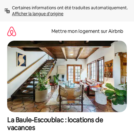
Aller
Certaines informations ont été traduites automatiquement. 
directement
Afficher la langue d'origine
au
contenu
Mettre mon logement sur Airbnb
La Baule-Escoublac : locations de
vacances