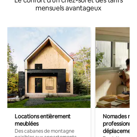
Le confort d'un chez-soi et des tarifs
mensuels avantageux
Locations entièrement
Nomades num
meublées
professionnel
déplacement
Des cabanes de montagne