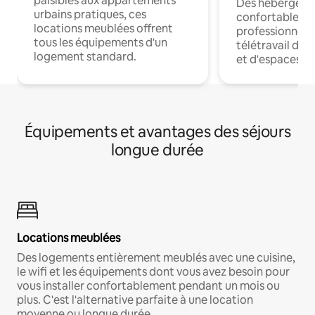
paisibles aux appartements
Des hébergem
urbains pratiques, ces
confortables p
locations meublées offrent
professionnels
tous les équipements d'un
télétravail dis
logement standard.
et d'espaces de
Équipements et avantages des séjours
longue durée
Locations meublées
Des logements entièrement meublés avec une cuisine,
le wifi et les équipements dont vous avez besoin pour
vous installer confortablement pendant un mois ou
plus. C'est l'alternative parfaite à une location
moyenne ou longue durée.