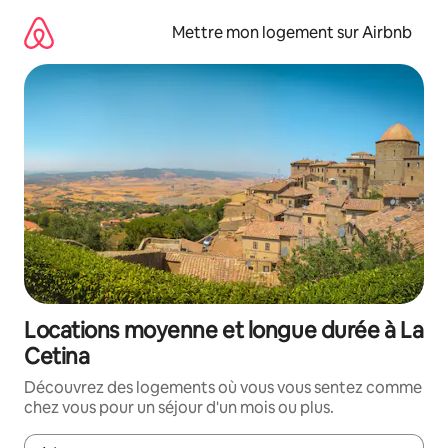
Aller
directement
Mettre mon logement sur Airbnb
au
contenu
Locations moyenne et longue durée à La
Cetina
Découvrez des logements où vous vous sentez comme
chez vous pour un séjour d'un mois ou plus.