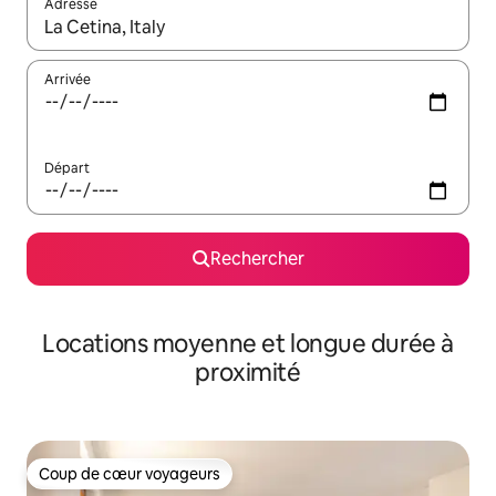
Adresse
Lorsque les résultats s'affichent, utilisez les flèches vers le hau
Arrivée
Départ
Rechercher
Locations moyenne et longue durée à
proximité
Coup de cœur voyageurs
Coup de cœur voyageurs