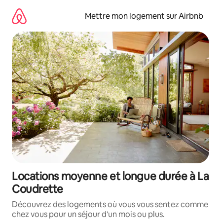
Aller
directement
Mettre mon logement sur Airbnb
au
contenu
Locations moyenne et longue durée à La
Coudrette
Découvrez des logements où vous vous sentez comme
chez vous pour un séjour d'un mois ou plus.