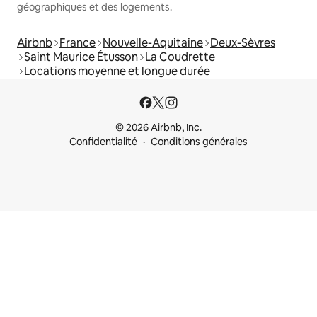
géographiques et des logements.
Airbnb
France
Nouvelle-Aquitaine
Deux-Sèvres
Saint Maurice Étusson
La Coudrette
Locations moyenne et longue durée
© 2026 Airbnb, Inc.
Confidentialité
Conditions générales