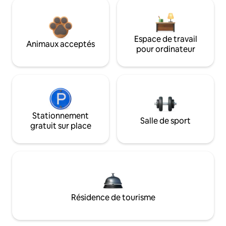
Espace de travail
Animaux acceptés
pour ordinateur
Stationnement
Salle de sport
gratuit sur place
Résidence de tourisme