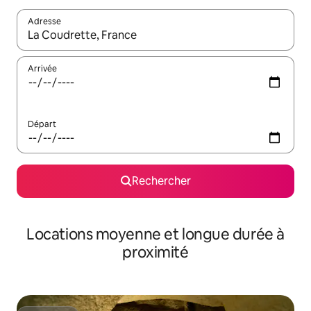
Adresse
Lorsque les résultats s'affichent, utilisez les flèches vers le hau
Arrivée
Départ
Rechercher
Locations moyenne et longue durée à
proximité