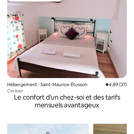
Hébergement ⋅ Saint-Maurice-Étusson
Évaluation mo
4,89 (37)
Cerisier
Le confort d'un chez-soi et des tarifs
mensuels avantageux