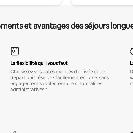
ments et avantages des séjours longu
La flexibilité qu'il vous faut
L
Choisissez vos dates exactes d'arrivée et de
D
départ puis réservez facilement en ligne, sans
v
engagement supplémentaire ni formalités
m
administratives.*