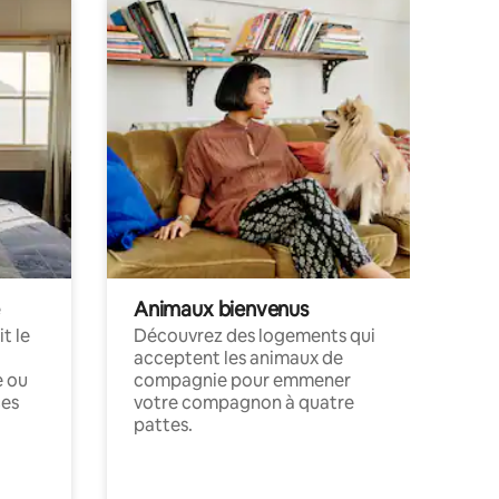
Animaux bienvenus
t le
Découvrez des logements qui
acceptent les animaux de
e ou
compagnie pour emmener
ces
votre compagnon à quatre
pattes.
.