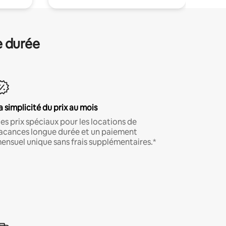
e durée
a simplicité du prix au mois
es prix spéciaux pour les locations de
acances longue durée et un paiement
ensuel unique sans frais supplémentaires.*