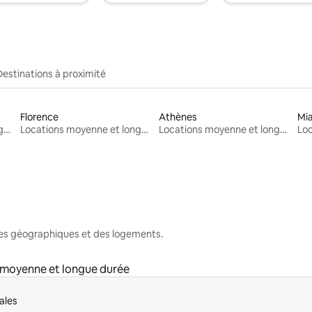
Destinations à proximité
Florence
Athènes
Mi
Locations moyenne et longue durée
Locations moyenne et longue durée
Locations moyenne et longue durée
nes géographiques et des logements.
 moyenne et longue durée
ales