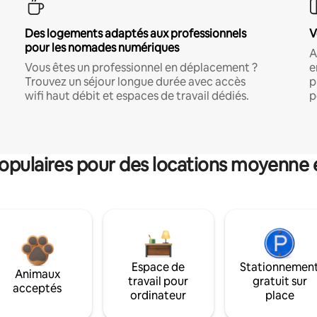
Des logements adaptés aux professionnels
V
pour les nomades numériques
A
Vous êtes un professionnel en déplacement ?
e
Trouvez un séjour longue durée avec accès
p
wifi haut débit et espaces de travail dédiés.
p
pulaires pour des locations moyenne 
Espace de
Stationnemen
Animaux
travail pour
gratuit sur
acceptés
ordinateur
place