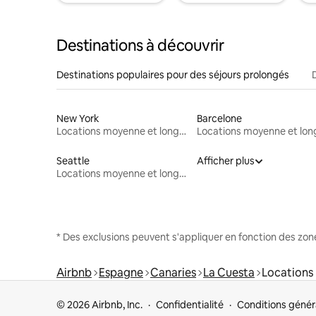
Destinations à découvrir
Destinations populaires pour des séjours prolongés
New York
Barcelone
Locations moyenne et longue durée
Seattle
Afficher plus
Locations moyenne et longue durée
* Des exclusions peuvent s'appliquer en fonction des zo
Airbnb
Espagne
Canaries
La Cuesta
Locations
© 2026 Airbnb, Inc.
Confidentialité
Conditions génér