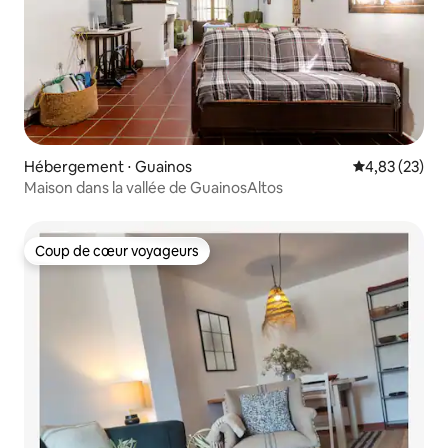
Hébergement ⋅ Guainos
Évaluation mo
4,83 (23)
Maison dans la vallée de GuainosAltos
Coup de cœur voyageurs
Coup de cœur voyageurs