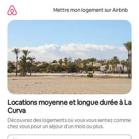
Aller
directement
Mettre mon logement sur Airbnb
au
contenu
Locations moyenne et longue durée à La
Curva
Découvrez des logements où vous vous sentez comme
chez vous pour un séjour d'un mois ou plus.