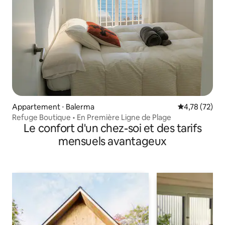
Appartement ⋅ Balerma
Évaluation mo
4,78 (72)
Refuge Boutique • En Première Ligne de Plage
Le confort d'un chez-soi et des tarifs
mensuels avantageux