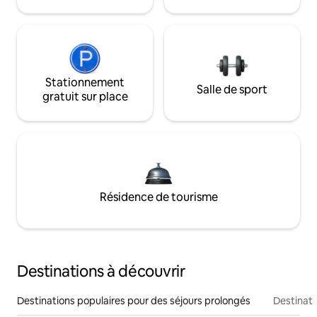
Stationnement
Salle de sport
gratuit sur place
Résidence de tourisme
Destinations à découvrir
Destinations populaires pour des séjours prolongés
Destinati