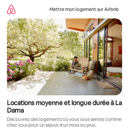
Aller
directement
Mettre mon logement sur Airbnb
au
contenu
Locations moyenne et longue durée à La
Dama
Découvrez des logements où vous vous sentez comme
chez vous pour un séjour d'un mois ou plus.