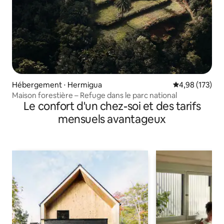
Hébergement ⋅ Hermigua
Évaluation moy
4,98 (173)
Maison forestière – Refuge dans le parc national
Le confort d'un chez-soi et des tarifs
mensuels avantageux