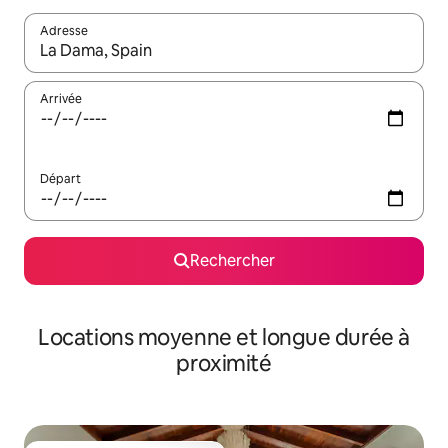
Adresse
Lorsque les résultats s'affichent, utilisez les flèches vers le hau
Arrivée
Départ
Rechercher
Locations moyenne et longue durée à
proximité