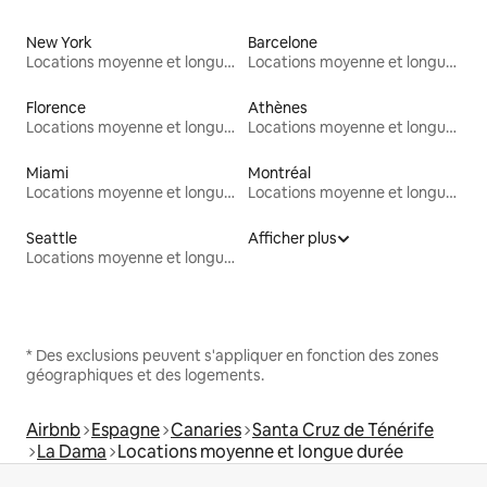
New York
Barcelone
Locations moyenne et longue durée
Locations moyenne et longue durée
Florence
Athènes
Locations moyenne et longue durée
Locations moyenne et longue durée
Miami
Montréal
Locations moyenne et longue durée
Locations moyenne et longue durée
Seattle
Afficher plus
Locations moyenne et longue durée
* Des exclusions peuvent s'appliquer en fonction des zones
géographiques et des logements.
Airbnb
Espagne
Canaries
Santa Cruz de Ténérife
La Dama
Locations moyenne et longue durée