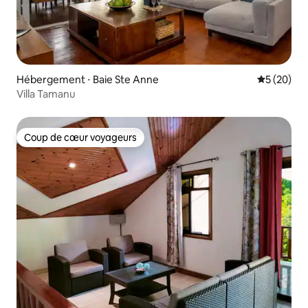
Hébergement ⋅ Baie Ste Anne
Évaluation
5 (20)
Villa Tamanu
Coup de cœur voyageurs
Coup de cœur voyageurs