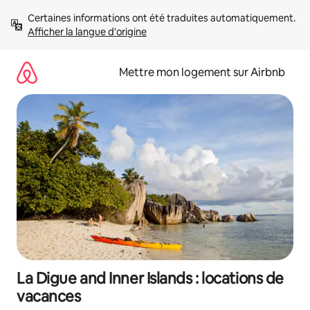
Aller
Certaines informations ont été traduites automatiquement. 
directement
Afficher la langue d'origine
au
contenu
Mettre mon logement sur Airbnb
La Digue and Inner Islands : locations de
vacances