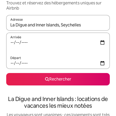
Trouvez et réservez des hébergements uniques sur
Airbnb
Adresse
Lorsque les résultats s'affichent, utilisez les flèches vers le hau
Arrivée
Départ
Rechercher
La Digue and Inner Islands : locations de
vacances les mieux notées
Les voyageurs sont unanimes : ces logements sont très