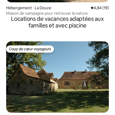
Hébergement ⋅ La Douze
Évaluation mo
4,84 (19)
Maison de campagne pour retrouver la nature
Locations de vacances adaptées aux
familles et avec piscine
Coup de cœur voyageurs
Coup de cœur voyageurs