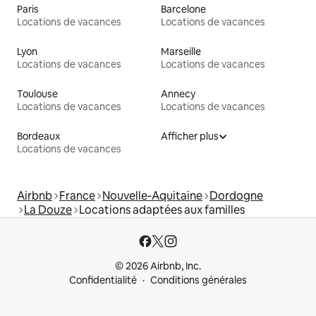
Paris
Barcelone
Locations de vacances
Locations de vacances
Lyon
Marseille
Locations de vacances
Locations de vacances
Toulouse
Annecy
Locations de vacances
Locations de vacances
Bordeaux
Afficher plus
Locations de vacances
Airbnb
France
Nouvelle-Aquitaine
Dordogne
La Douze
Locations adaptées aux familles
© 2026 Airbnb, Inc.
Confidentialité
Conditions générales