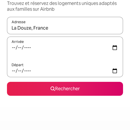
Trouvez et réservez des logements uniques adaptés
aux familles sur Airbnb
Adresse
Lorsque les résultats s'affichent, utilisez les flèches vers le hau
Arrivée
Départ
Rechercher