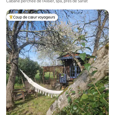
Cabane perchée de l'Alisier, spa, près de Sarlat
Coup de cœur voyageurs
Coups de cœur voyageurs les plus appréciés