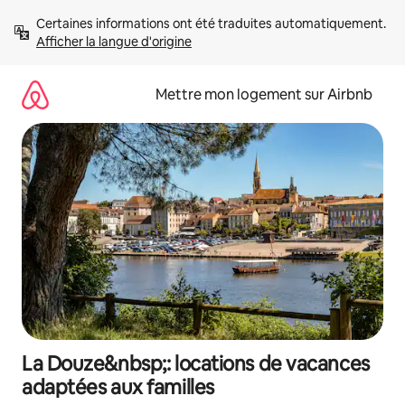
Aller
Certaines informations ont été traduites automatiquement. 
directement
Afficher la langue d'origine
au
contenu
Mettre mon logement sur Airbnb
La Douze&nbsp;: locations de vacances
adaptées aux familles