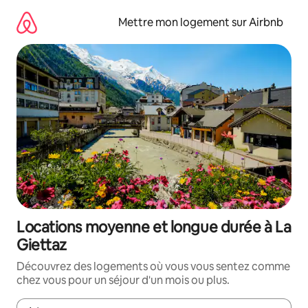
Aller
directement
Mettre mon logement sur Airbnb
au
contenu
Locations moyenne et longue durée à La
Giettaz
Découvrez des logements où vous vous sentez comme
chez vous pour un séjour d'un mois ou plus.