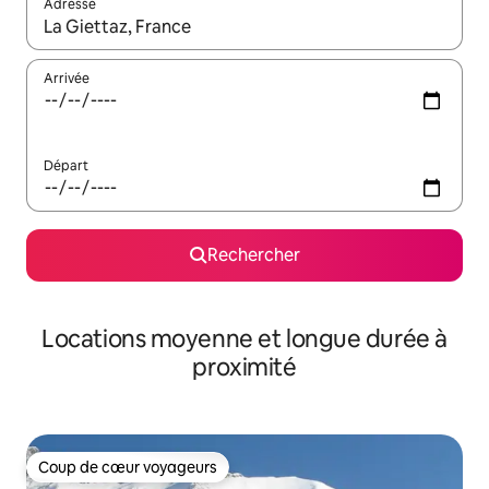
Adresse
Lorsque les résultats s'affichent, utilisez les flèches vers le hau
Arrivée
Départ
Rechercher
Locations moyenne et longue durée à
proximité
Coup de cœur voyageurs
Coup de cœur voyageurs