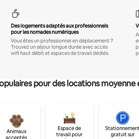
Des logements adaptés aux professionnels
V
pour les nomades numériques
A
Vous êtes un professionnel en déplacement ?
e
Trouvez un séjour longue durée avec accès
p
wifi haut débit et espaces de travail dédiés.
p
pulaires pour des locations moyenne 
Espace de
Stationnemen
Animaux
travail pour
gratuit sur
acceptés