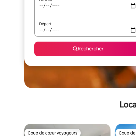
Départ
Rechercher
Loca
Coup de cœur voyageurs
Coup de
Coup de cœur voyageurs
Coup de