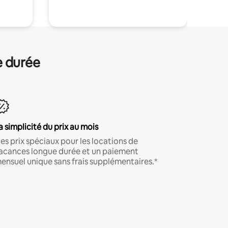
e durée
a simplicité du prix au mois
es prix spéciaux pour les locations de
acances longue durée et un paiement
ensuel unique sans frais supplémentaires.*