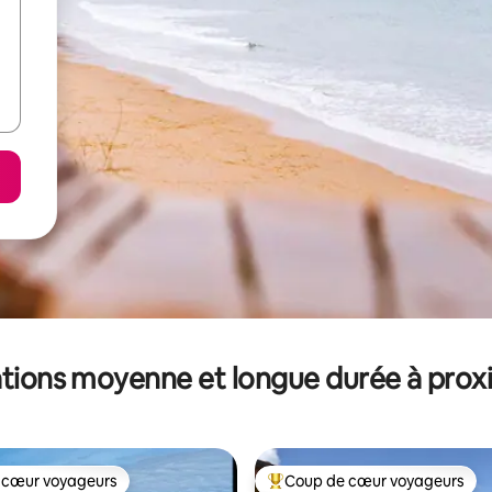
tions moyenne et longue durée à prox
 cœur voyageurs
Coup de cœur voyageurs
 cœur voyageurs
Coups de cœur voyageurs les p