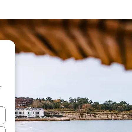
z
hes vers le haut et vers le bas pour les parcourir ou en appuyant et en fai