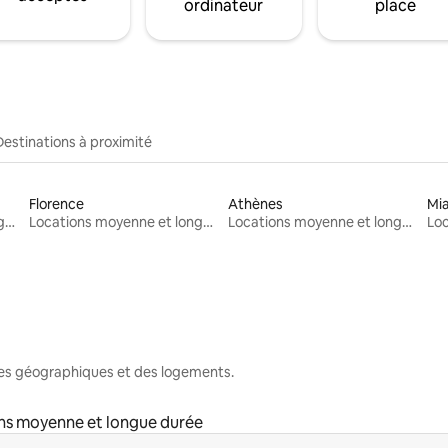
ordinateur
place
Destinations à proximité
Florence
Athènes
Mi
Locations moyenne et longue durée
Locations moyenne et longue durée
Locations moyenne et longue durée
nes géographiques et des logements.
ns moyenne et longue durée