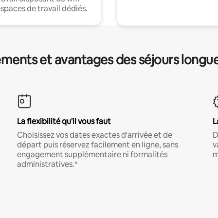
espaces de travail dédiés.
ments et avantages des séjours longu
La flexibilité qu'il vous faut
L
Choisissez vos dates exactes d'arrivée et de
D
départ puis réservez facilement en ligne, sans
v
engagement supplémentaire ni formalités
m
administratives.*