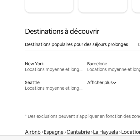
Destinations à découvrir
Destinations populaires pour des séjours prolongés
New York
Barcelone
Locations moyenne et longue durée
Seattle
Afficher plus
Locations moyenne et longue durée
* Des exclusions peuvent s'appliquer en fonction des zo
Airbnb
Espagne
Cantabrie
La Hayuela
Locatio