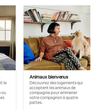
Animaux bienvenus
t le
Découvrez des logements qui
acceptent les animaux de
e ou
compagnie pour emmener
ces
votre compagnon à quatre
pattes.
.