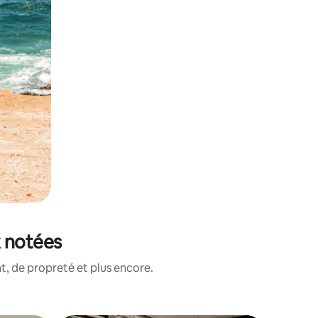
x notées
, de propreté et plus encore.