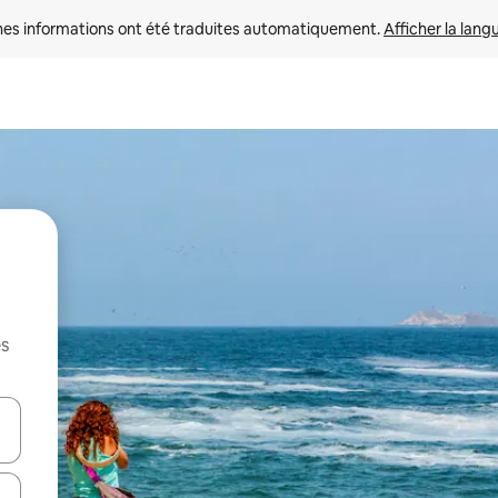
nes informations ont été traduites automatiquement. 
Afficher la lang
es
hes vers le haut et vers le bas pour les parcourir ou en appuyant et en fai