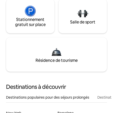
Stationnement
Salle de sport
gratuit sur place
Résidence de tourisme
Destinations à découvrir
Destinations populaires pour des séjours prolongés
Destinati
New York
Barcelone