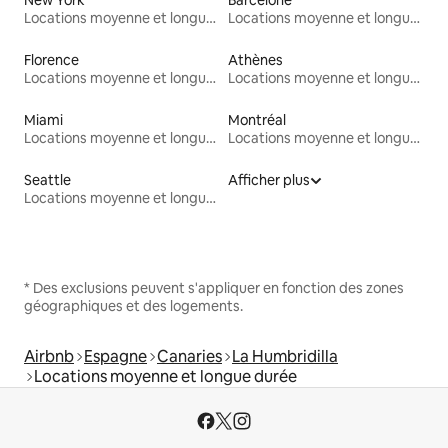
Locations moyenne et longue durée
Locations moyenne et longue durée
Florence
Athènes
Locations moyenne et longue durée
Locations moyenne et longue durée
Miami
Montréal
Locations moyenne et longue durée
Locations moyenne et longue durée
Seattle
Afficher plus
Locations moyenne et longue durée
* Des exclusions peuvent s'appliquer en fonction des zones
géographiques et des logements.
Airbnb
Espagne
Canaries
La Humbridilla
Locations moyenne et longue durée