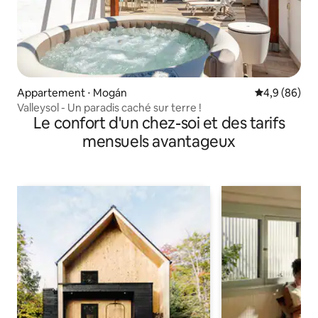
Appartement ⋅ Mogán
Évaluation m
4,9 (86)
Valleysol - Un paradis caché sur terre !
Le confort d'un chez-soi et des tarifs
mensuels avantageux