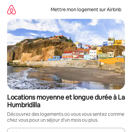
Aller
directement
Mettre mon logement sur Airbnb
au
contenu
Locations moyenne et longue durée à La
Humbridilla
Découvrez des logements où vous vous sentez comme
chez vous pour un séjour d'un mois ou plus.