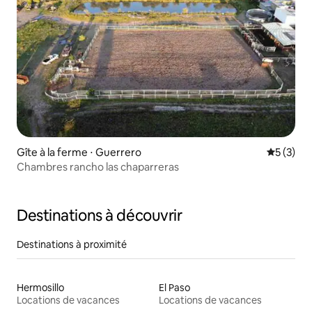
Gîte à la ferme ⋅ Guerrero
Évaluatio
5 (3)
Chambres rancho las chaparreras
Destinations à découvrir
Destinations à proximité
Hermosillo
El Paso
Locations de vacances
Locations de vacances