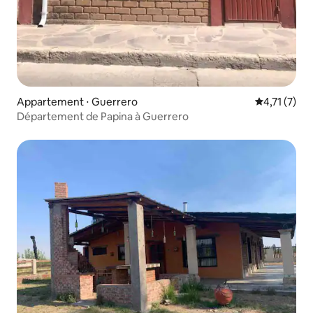
Appartement ⋅ Guerrero
Évaluation 
4,71 (7)
Département de Papina à Guerrero