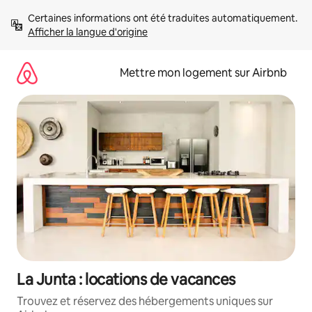
Aller
Certaines informations ont été traduites automatiquement. 
directement
Afficher la langue d'origine
au
contenu
Mettre mon logement sur Airbnb
La Junta : locations de vacances
Trouvez et réservez des hébergements uniques sur