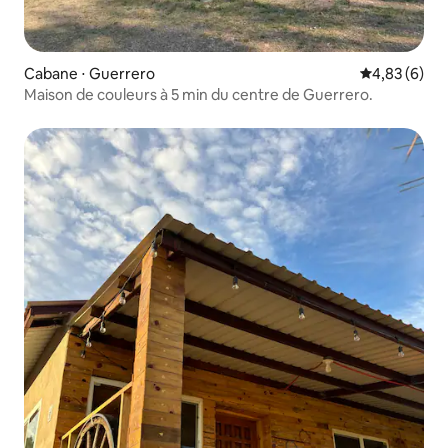
Cabane ⋅ Guerrero
Évaluation m
4,83 (6)
Maison de couleurs à 5 min du centre de Guerrero.