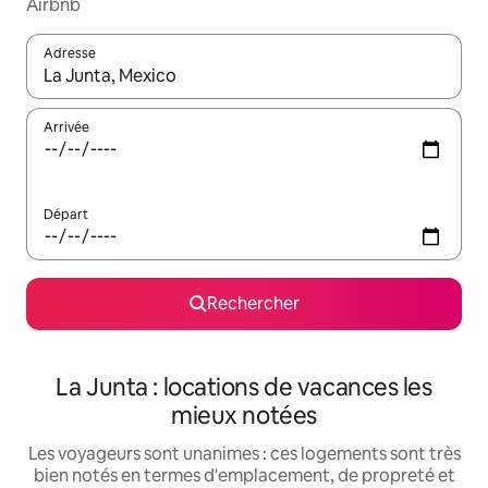
Airbnb
Adresse
Lorsque les résultats s'affichent, utilisez les flèches vers le hau
Arrivée
Départ
Rechercher
La Junta : locations de vacances les
mieux notées
Les voyageurs sont unanimes : ces logements sont très
bien notés en termes d'emplacement, de propreté et