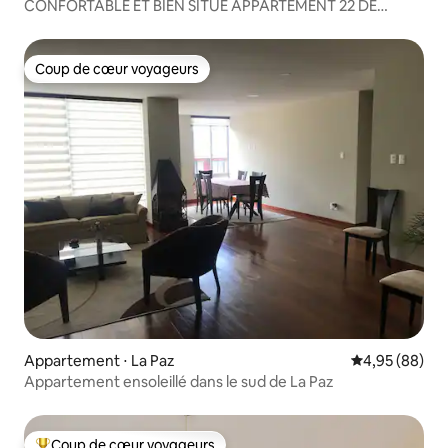
CONFORTABLE ET BIEN SITUÉ APPARTEMENT 22 DE
CALACOTO
Coup de cœur voyageurs
Coup de cœur voyageurs
Appartement ⋅ La Paz
Évaluation mo
4,95 (88)
Appartement ensoleillé dans le sud de La Paz
Coup de cœur voyageurs