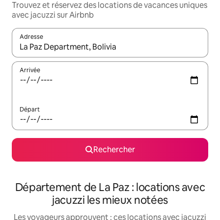
Trouvez et réservez des locations de vacances uniques
avec jacuzzi sur Airbnb
Adresse
Lorsque les résultats s'affichent, utilisez les flèches vers le hau
Arrivée
Départ
Rechercher
Département de La Paz : locations avec
jacuzzi les mieux notées
Les voyageurs approuvent : ces locations avec jacuzzi