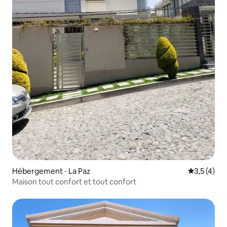
Hébergement ⋅ La Paz
Évaluation 
3,5 (4)
Maison tout confort et tout confort