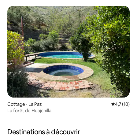
Cottage ⋅ La Paz
Évaluation m
4,7 (10)
La forêt de Huajchilla
Destinations à découvrir