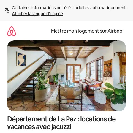
Aller
Certaines informations ont été traduites automatiquement. 
directement
Afficher la langue d'origine
au
contenu
Mettre mon logement sur Airbnb
Département de La Paz : locations de
vacances avec jacuzzi