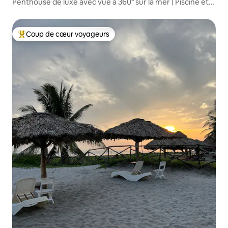
Penthouse de luxe avec vue à 360° sur la mer | Piscine et
plage
Coup de cœur voyageurs
Coups de cœur voyageurs les plus appréciés