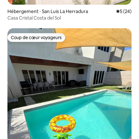
Hébergement ⋅ San Luis La Herradura
Évaluation
5 (24)
Casa Cristal Costa del Sol
Coup de cœur voyageurs
Coup de cœur voyageurs