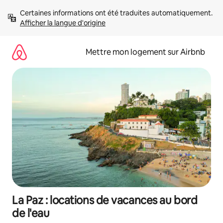
Aller
Certaines informations ont été traduites automatiquement. 
directement
Afficher la langue d'origine
au
contenu
Mettre mon logement sur Airbnb
La Paz : locations de vacances au bord
de l'eau