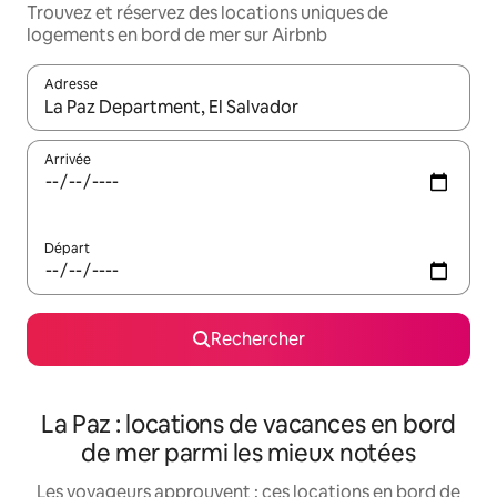
Trouvez et réservez des locations uniques de
logements en bord de mer sur Airbnb
Adresse
Lorsque les résultats s'affichent, utilisez les flèches vers le hau
Arrivée
Départ
Rechercher
La Paz : locations de vacances en bord
de mer parmi les mieux notées
Les voyageurs approuvent : ces locations en bord de