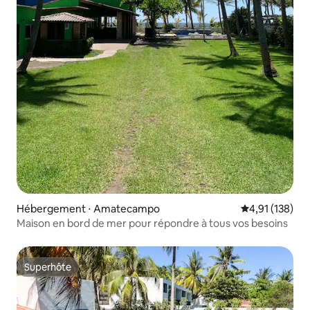
Hébergement ⋅ Amatecampo
Évaluation moy
4,91 (138)
Maison en bord de mer pour répondre à tous vos besoins
Superhôte
Superhôte