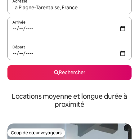
Adresse
Lorsque les résultats s'affichent, utilisez les flèches vers le hau
Arrivée
Départ
Rechercher
Locations moyenne et longue durée à
proximité
Coup de cœur voyageurs
Coup de cœur voyageurs