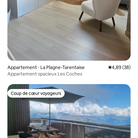
Appartement ⋅ La Plagne-Tarentaise
Évaluation mo
4,89 (38)
Appartement spacieux Les Coches
Coup de cœur voyageurs
Coup de cœur voyageurs