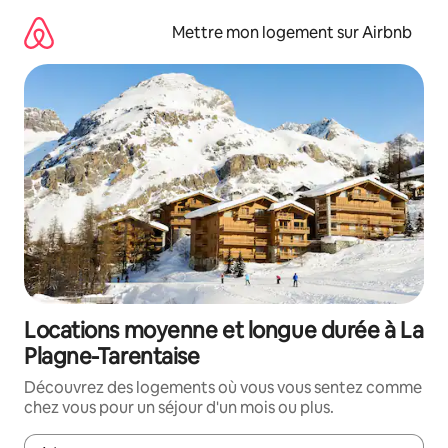
Aller
directement
Mettre mon logement sur Airbnb
au
contenu
Locations moyenne et longue durée à La
Plagne-Tarentaise
Découvrez des logements où vous vous sentez comme
chez vous pour un séjour d'un mois ou plus.