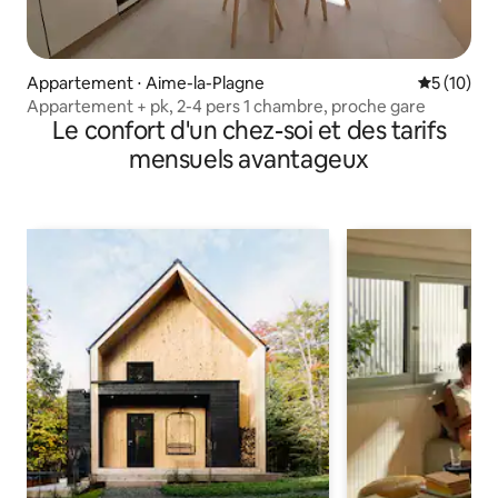
Appartement ⋅ Aime-la-Plagne
Évaluation
5 (10)
Appartement + pk, 2-4 pers 1 chambre, proche gare
Le confort d'un chez-soi et des tarifs
mensuels avantageux