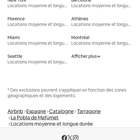
Locations moyenne et longue durée
Locations moyenne et longue durée
Florence
Athènes
Locations moyenne et longue durée
Locations moyenne et longue durée
Miami
Montréal
Locations moyenne et longue durée
Locations moyenne et longue durée
Seattle
Afficher plus
Locations moyenne et longue durée
* Des exclusions peuvent s'appliquer en fonction des zones
géographiques et des logements.
Airbnb
Espagne
Catalogne
Tarragone
La Pobla de Mafumet
Locations moyenne et longue durée