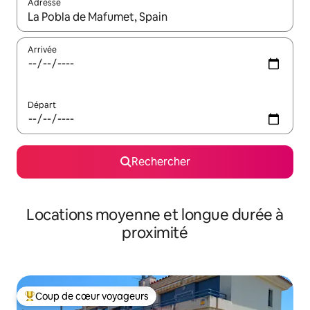
Adresse
Lorsque les résultats s'affichent, utilisez les flèches vers le hau
Arrivée
Départ
Rechercher
Locations moyenne et longue durée à
proximité
Coup de cœur voyageurs
Coups de cœur voyageurs les plus appréciés