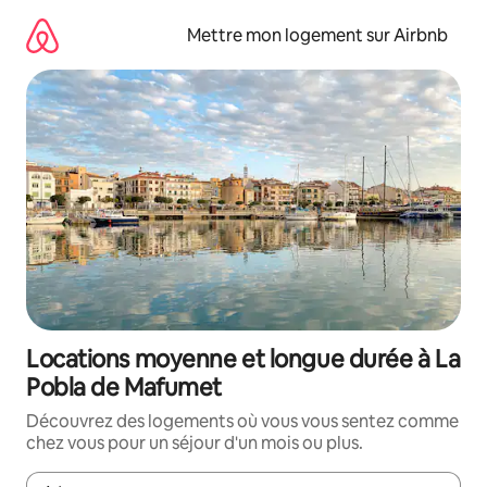
Aller
directement
Mettre mon logement sur Airbnb
au
contenu
Locations moyenne et longue durée à La
Pobla de Mafumet
Découvrez des logements où vous vous sentez comme
chez vous pour un séjour d'un mois ou plus.