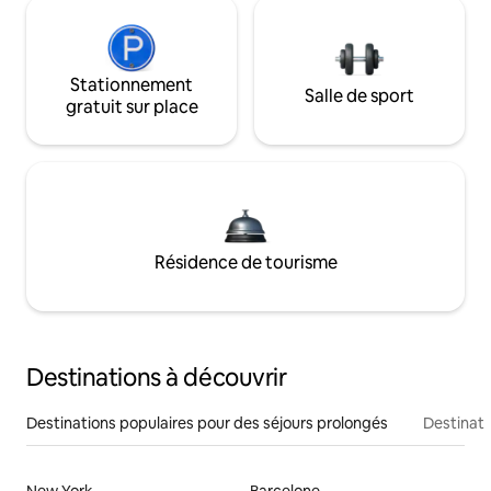
Stationnement
Salle de sport
gratuit sur place
Résidence de tourisme
Destinations à découvrir
Destinations populaires pour des séjours prolongés
Destinati
New York
Barcelone