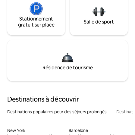
Stationnement
Salle de sport
gratuit sur place
Résidence de tourisme
Destinations à découvrir
Destinations populaires pour des séjours prolongés
Destinati
New York
Barcelone