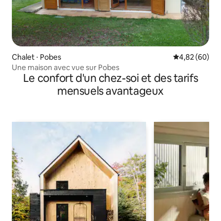
Chalet ⋅ Pobes
Évaluation mo
4,82 (60)
Une maison avec vue sur Pobes
Le confort d'un chez-soi et des tarifs
mensuels avantageux