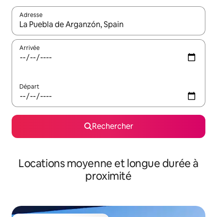
Adresse
Lorsque les résultats s'affichent, utilisez les flèches vers le hau
Arrivée
Départ
Rechercher
Locations moyenne et longue durée à
proximité