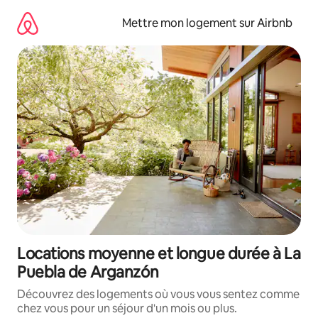
Aller
directement
Mettre mon logement sur Airbnb
au
contenu
Locations moyenne et longue durée à La
Puebla de Arganzón
Découvrez des logements où vous vous sentez comme
chez vous pour un séjour d'un mois ou plus.