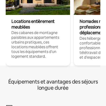
Locations entièrement
Nomades num
meublées
professionnel
déplacement
Des cabanes de montagne
paisibles aux appartements
Des hébergem
urbains pratiques, ces
confortables p
locations meublées offrent
professionnels
tous les équipements d'un
télétravail dis
logement standard.
et d'espaces de
Équipements et avantages des séjours
longue durée