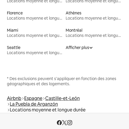
Locations moyenne et longue durée
Locations moyenne et longue durée
Florence
Athènes
Locations moyenne et longue durée
Locations moyenne et longue durée
Miami
Montréal
Locations moyenne et longue durée
Locations moyenne et longue durée
Seattle
Afficher plus
Locations moyenne et longue durée
* Des exclusions peuvent s'appliquer en fonction des zones
géographiques et des logements.
Airbnb
Espagne
Castille-et-León
La Puebla de Arganzón
Locations moyenne et longue durée