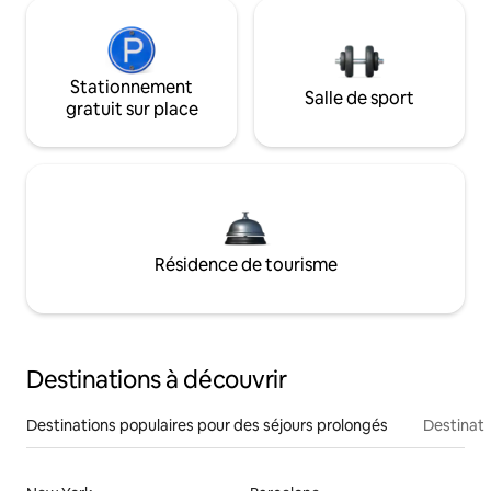
Stationnement
Salle de sport
gratuit sur place
Résidence de tourisme
Destinations à découvrir
Destinations populaires pour des séjours prolongés
Destinati