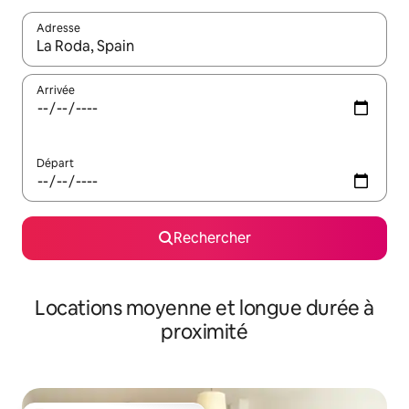
Adresse
Lorsque les résultats s'affichent, utilisez les flèches vers le hau
Arrivée
Départ
Rechercher
Locations moyenne et longue durée à
proximité