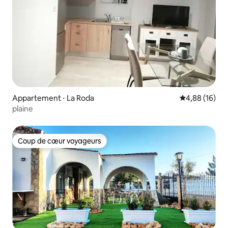
Appartement ⋅ La Roda
Évaluation mo
4,88 (16)
plaine
Coup de cœur voyageurs
Coup de cœur voyageurs