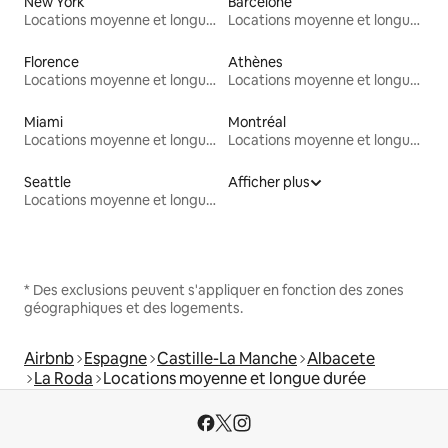
New York
Barcelone
Locations moyenne et longue durée
Locations moyenne et longue durée
Florence
Athènes
Locations moyenne et longue durée
Locations moyenne et longue durée
Miami
Montréal
Locations moyenne et longue durée
Locations moyenne et longue durée
Seattle
Afficher plus
Locations moyenne et longue durée
* Des exclusions peuvent s'appliquer en fonction des zones
géographiques et des logements.
Airbnb
Espagne
Castille-La Manche
Albacete
La Roda
Locations moyenne et longue durée