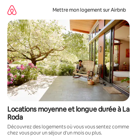
Aller
directement
Mettre mon logement sur Airbnb
au
contenu
Locations moyenne et longue durée à La
Roda
Découvrez des logements où vous vous sentez comme
chez vous pour un séjour d'un mois ou plus.