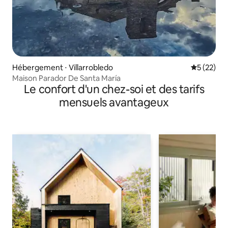
Hébergement ⋅ Villarrobledo
Évaluation
5 (22)
Maison Parador De Santa María
Le confort d'un chez-soi et des tarifs
mensuels avantageux