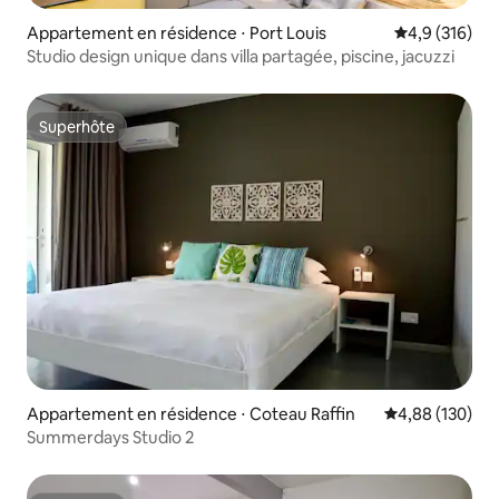
Appartement en résidence ⋅ Port Louis
Évaluation mo
4,9 (316)
Studio design unique dans villa partagée, piscine, jacuzzi
Superhôte
Superhôte
Appartement en résidence ⋅ Coteau Raffin
Évaluation moy
4,88 (130)
Summerdays Studio 2