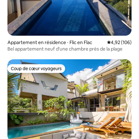
Appartement en résidence ⋅ Flic en Flac
Évaluation moy
4,92 (106)
Bel appartement neuf d'une chambre près de la plage
Coup de cœur voyageurs
Coup de cœur voyageurs