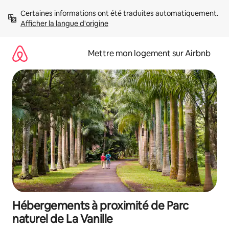
Aller
Certaines informations ont été traduites automatiquement. 
directement
Afficher la langue d'origine
au
contenu
Mettre mon logement sur Airbnb
Hébergements à proximité de Parc
naturel de La Vanille