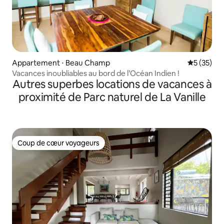
Appartement ⋅ Beau Champ
Évaluation
5 (35)
Vacances inoubliables au bord de l’Océan Indien !
Autres superbes locations de vacances à
proximité de Parc naturel de La Vanille
Coup de cœur voyageurs
Coup de cœur voyageurs