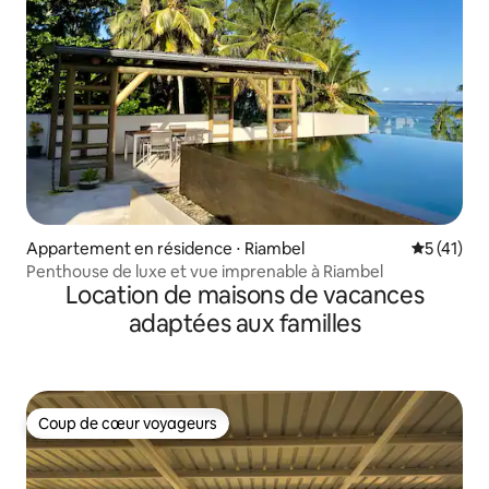
Appartement en résidence ⋅ Riambel
Évaluation
5 (41)
Penthouse de luxe et vue imprenable à Riambel
Location de maisons de vacances
adaptées aux familles
Coup de cœur voyageurs
Coup de cœur voyageurs