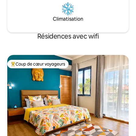
Climatisation
Résidences avec wifi
Coup de cœur voyageurs
Coups de cœur voyageurs les plus appréciés