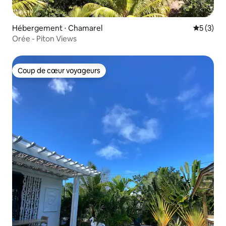
Hébergement ⋅ Chamarel
Évaluatio
5 (3)
Orée - Piton Views
Coup de cœur voyageurs
Coup de cœur voyageurs