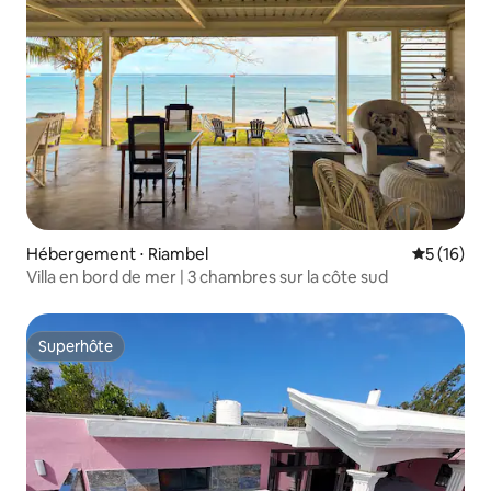
Hébergement ⋅ Riambel
Évaluation
5 (16)
Villa en bord de mer | 3 chambres sur la côte sud
Superhôte
Superhôte