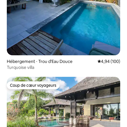
Hébergement ⋅ Trou d'Eau Douce
Évaluation moy
4,94 (100)
Turquoise villa
Coup de cœur voyageurs
Coup de cœur voyageurs