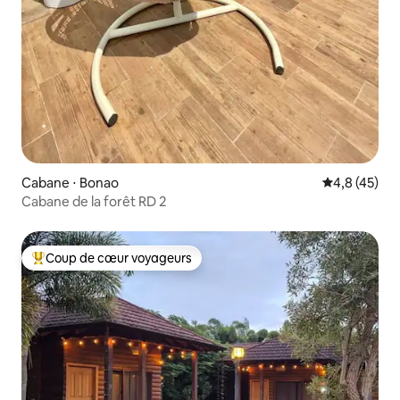
Cabane ⋅ Bonao
Évaluation m
4,8 (45)
Cabane de la forêt RD 2
Coup de cœur voyageurs
Coups de cœur voyageurs les plus appréciés