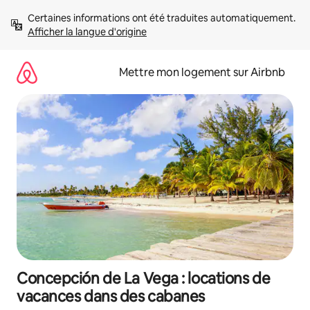
Aller
Certaines informations ont été traduites automatiquement. 
directement
Afficher la langue d'origine
au
contenu
Mettre mon logement sur Airbnb
Concepción de La Vega : locations de
vacances dans des cabanes