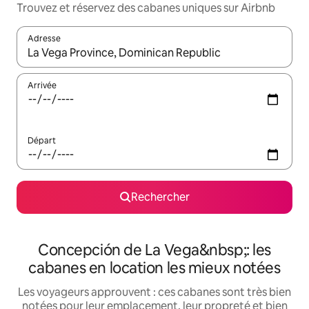
Trouvez et réservez des cabanes uniques sur Airbnb
Adresse
Lorsque les résultats s'affichent, utilisez les flèches vers le hau
Arrivée
Départ
Rechercher
Concepción de La Vega&nbsp;: les
cabanes en location les mieux notées
Les voyageurs approuvent : ces cabanes sont très bien
notées pour leur emplacement, leur propreté et bien