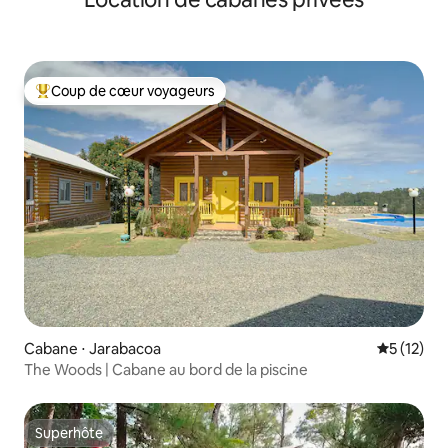
Coup de cœur voyageurs
Coups de cœur voyageurs les plus appréciés
Cabane ⋅ Jarabacoa
Évaluation
5 (12)
The Woods | Cabane au bord de la piscine
Superhôte
Superhôte