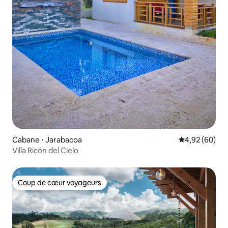
Cabane ⋅ Jarabacoa
Évaluation mo
4,92 (60)
Villa Ricón del Cielo
Coup de cœur voyageurs
Coup de cœur voyageurs